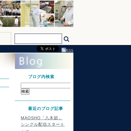
RSS
ブログ内検索
最近のブログ記事
MAOSHO「八木節」
シングル配信スタート