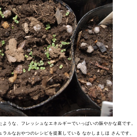
たような、フレッシュなエネルギーでいっぱいの賑やかな庭です。
ュラルなおやつのレシピを提案している なかしましほ さんです。