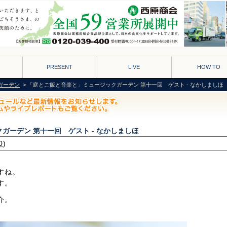
PRESENT
LIVE
HOW TO
ガーデン
> 「庭とご飯と音楽と」ミュージックガーデン 第十一回 ゲスト - なかしましほ
ガーデン 第十一回 ゲスト - なかしましほ
0
)
すね。
す。
介。