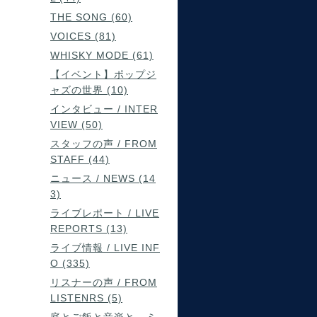
THE SONG (60)
VOICES (81)
WHISKY MODE (61)
【イベント】ポップジ
ャズの世界 (10)
インタビュー / INTER
VIEW (50)
スタッフの声 / FROM
STAFF (44)
ニュース / NEWS (14
3)
ライブレポート / LIVE
REPORTS (13)
ライブ情報 / LIVE INF
O (335)
リスナーの声 / FROM
LISTENRS (5)