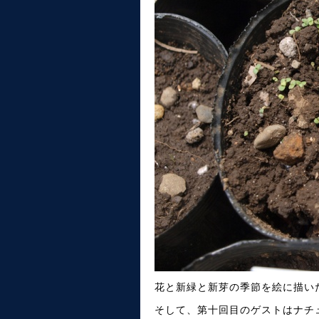
花と新緑と新芽の季節を絵に描い
そして、第十回目のゲストはナチ