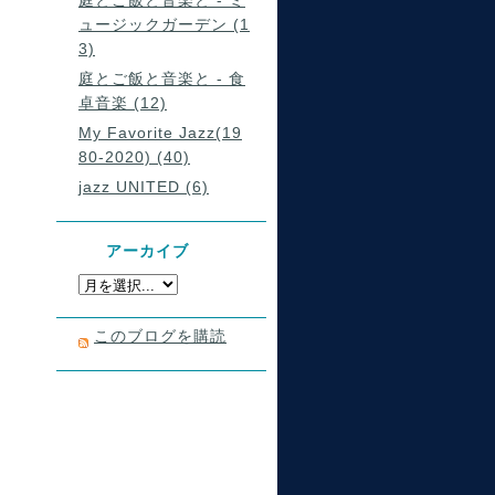
庭とご飯と音楽と - ミ
ュージックガーデン (1
3)
庭とご飯と音楽と - 食
卓音楽 (12)
My Favorite Jazz(19
80-2020) (40)
jazz UNITED (6)
アーカイブ
このブログを購読