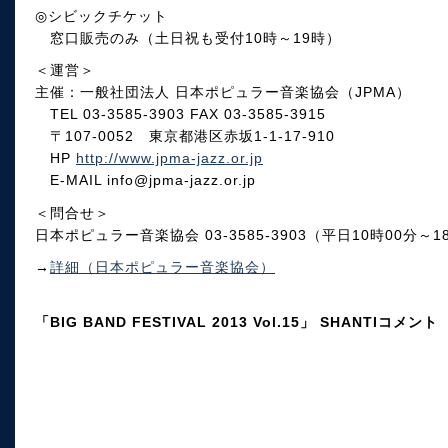
◎シビックチケット
窓口販売のみ（土日祝も受付10時～19時）
＜運営＞
主催：一般社団法人 日本ポピュラー音楽協会（JPMA）
TEL 03-3585-3903 FAX 03-3585-3915
〒107-0052 東京都港区赤坂1-1-17-910
HP
http://www.jpma-jazz.or.jp
E-MAIL info@jpma-jazz.or.jp
＜問合せ＞
日本ポピュラー音楽協会 03-3585-3903（平日10時00分～1
→
詳細（日本ポピュラー音楽協会）
「BIG BAND FESTIVAL 2013 Vol.15」 SHANTIコメント