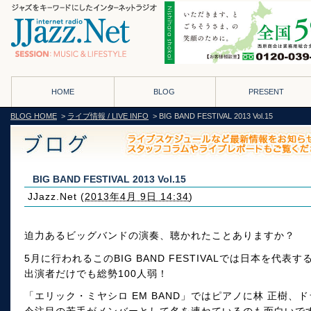
HOME
BLOG
PRESENT
BLOG HOME
>
ライブ情報 / LIVE INFO
> BIG BAND FESTIVAL 2013 Vol.15
BIG BAND FESTIVAL 2013 Vol.15
JJazz.Net
(
2013年4月 9日 14:34
)
迫力あるビッグバンドの演奏、聴かれたことありますか？
5月に行われるこのBIG BAND FESTIVALでは日本を代
出演者だけでも総勢100人弱！
「エリック・ミヤシロ EM BAND」ではピアノに林 正樹、