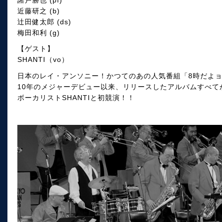
近藤研之 (b)
辻田健太郎 (ds)
梅田和利 (g)
【ゲスト】
SHANTI（vo）
日本のレイ・アンソニー！かつてのあの人気番組「8時だよョ
10年のメジャーデビュー以来、リリースしたアルバムすべてが
ボーカリストSHANTIと初競演！！