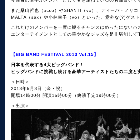
今注目の若手がメンバーとして名を連ねているのも面白いで
また桑山哲也（acco）やSHANTI（vo）、ディーバ・ノリコ
MALTA（sax）や小林幸子（vo）といった、意外な(?)ゲ
これだけのメンバーを一度に観るチャンスはめったにないハ
エンターテイメントとしての華やかなジャズを是非堪能して
--------------------------------------------------------------------
【BIG BAND FESTIVAL 2013 Vol.15】
日本を代表する4大ビッグバンド！
ビッグバンドに挑戦し続ける豪華アーティストたちの二度と
＜日時＞
2013年5月3日（金・祝）
開場14時00分 開演15時00分（終演予定19時00分）
＜出演＞