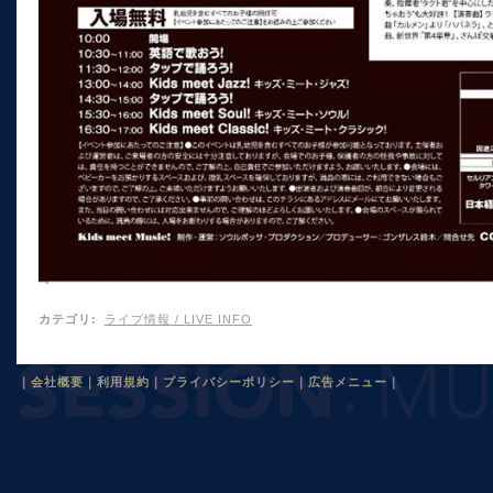
カテゴリ
:
ライブ情報 / LIVE INFO
｜
会社概要
｜
利用規約
｜
プライバシーポリシー
｜
広告メニュー
｜