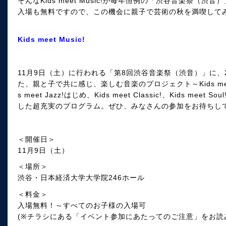
そんなKids meet Music!が毎年恒例の「渋谷音楽祭（渋
入場も無料ですので、この機会に親子で芸術の秋を満喫して
Kids meet Music!
11月9日（土）に行われる「第8回渋谷音楽祭（渋音）」に、2005
た、親と子で共に感じ、楽しむ音楽のプロジェクト～Kids meet
s meet Jazz!はじめ、Kids meet Classic!、Kids m
した超充実のプログラム。ぜひ、みなさんの参加をお待ちし
＜開催日＞
11月9日（土）
＜場所＞
渋谷・日本経済大学大学院246ホール
＜料金＞
入場無料！～すべてのお子様の入場可
(※チラシにある「イベント参加にあたってのご注意」をお読