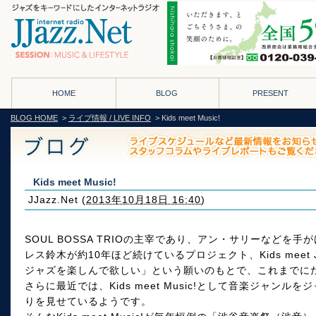
HOME
BLOG
PRESENT
BLOG HOME
>
ライブ情報 / LIVE INFO
> Kids meet Music!
Kids meet Music!
JJazz.Net
(
2013年10月18日 16:40
)
SOUL BOSSA TRIOの主宰であり、アン・サリーなど
レス鈴木が約10年ほど続けているプロジェクト、Kids meet
ジャズを楽しんで欲しい」という願いのもとで、これまでに
さらに最近では、Kids meet Music!として音楽ジャン
りを見せているようです。