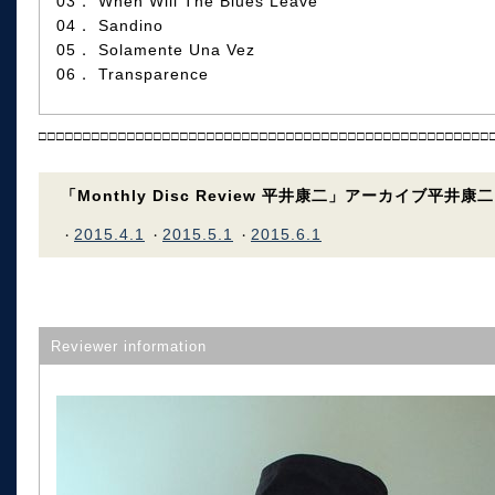
03． When Will The Blues Leave
04． Sandino
05． Solamente Una Vez
06． Transparence
□□□□□□□□□□□□□□□□□□□□□□□□□□□□□□□□□□□□□□□□□□□□□□□□□□□
「Monthly Disc Review 平井康二」アーカイブ平井康二
2015.4.1
2015.5.1
2015.6.1
・
・
・
Reviewer information