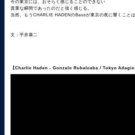
今の東京には、おそらく感じることのできない
貴重な瞬間であったのだと強く感じる。
当然、もうCHARLIE HADENのBassが東京の夜に響くこ
文：平井康二
【Charlie Haden - Gonzalo Rubalcaba / Tokyo Adagi