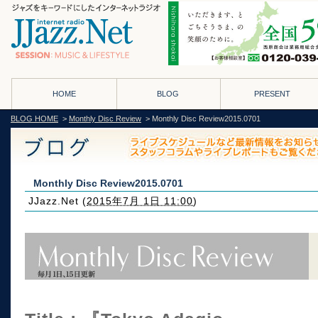
HOME
BLOG
PRESENT
BLOG HOME
>
Monthly Disc Review
> Monthly Disc Review2015.0701
Monthly Disc Review2015.0701
JJazz.Net
(
2015年7月 1日 11:00
)