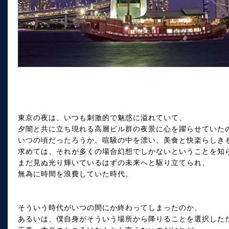
東京の夜は、いつも刺激的で魅惑に溢れていて、
夕闇と共に立ち現れる高層ビル群の夜景に心を躍らせていた
いつの頃だったろうか。喧騒の中を漂い、美食と快楽らしき
求めては、それが多くの場合幻想でしかないということを知
まだ見ぬ光り輝いているはずの未来へと駆り立てられ、
無為に時間を浪費していた時代。
そういう時代がいつの間にか終わってしまったのか、
あるいは、僕自身がそういう場所から降りることを選択した