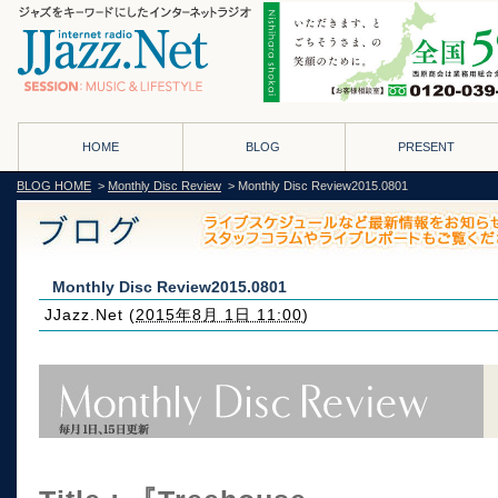
HOME
BLOG
PRESENT
BLOG HOME
>
Monthly Disc Review
> Monthly Disc Review2015.0801
Monthly Disc Review2015.0801
JJazz.Net
(
2015年8月 1日 11:00
)