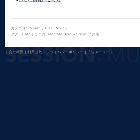
カテゴリ
:
Monthly Disc Review
タグ
:
Cafeイカニカ
,
Monthly Disc Review
,
平井康二
｜
会社概要
｜
利用規約
｜
プライバシーポリシー
｜
広告メニュー
｜