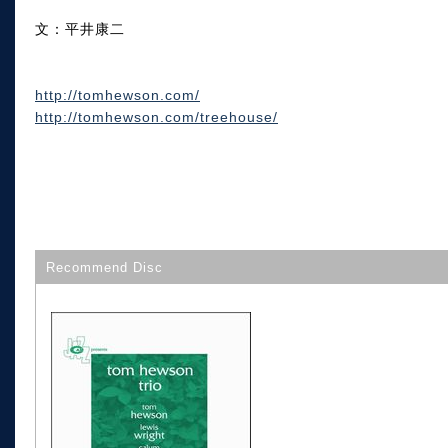
文：平井康二
http://tomhewson.com/
http://tomhewson.com/treehouse/
Recommend Disc