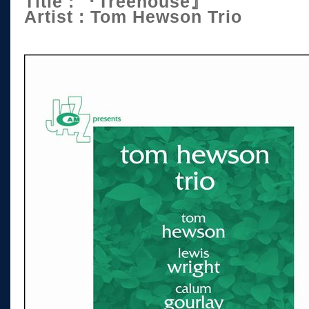
Title : 『Treehouse』
Artist : Tom Hewson Trio