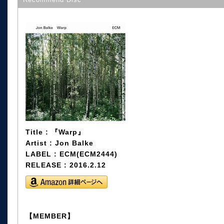
Title : 『Warp』
Artist : Jon Balke
LABEL : ECM(ECM2444)
RELEASE : 2016.2.12
【MEMBER】