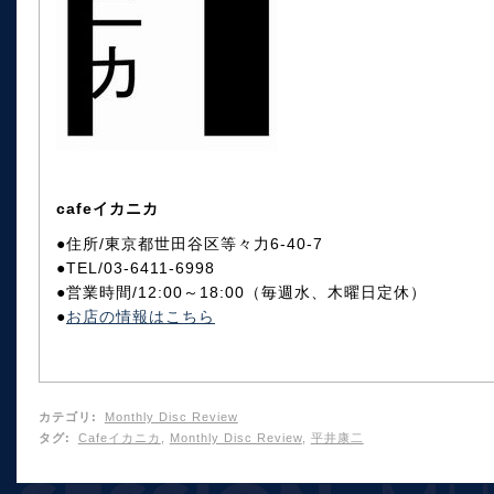
cafeイカニカ
●住所/東京都世田谷区等々力6-40-7
●TEL/03-6411-6998
●営業時間/12:00～18:00（毎週水、木曜日定休）
●
お店の情報はこちら
カテゴリ
:
Monthly Disc Review
タグ
:
Cafeイカニカ
,
Monthly Disc Review
,
平井康二