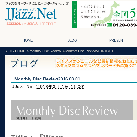
HOME
BLOG
PRESENT
BLOG HOME
>
Monthly Disc Review
> Monthly Disc Review2016.03.01
Monthly Disc Review2016.03.01
JJazz.Net
(
2016年3月 1日 11:00
)