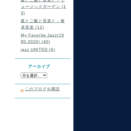
庭とご飯と音楽と - ミ
ュージックガーデン (1
3)
庭とご飯と音楽と - 食
卓音楽 (12)
My Favorite Jazz(19
80-2020) (40)
jazz UNITED (6)
アーカイブ
このブログを購読