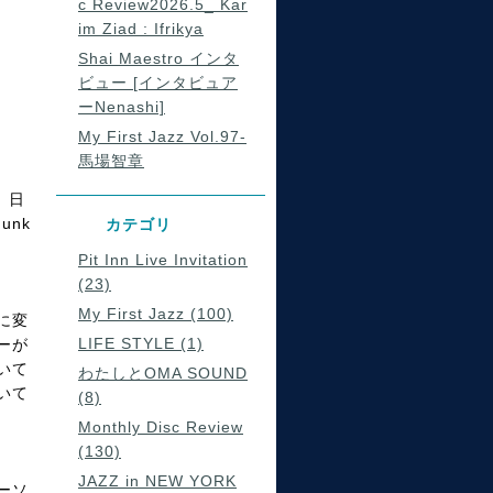
c Review2026.5_ Kar
im Ziad : Ifrikya
Shai Maestro インタ
ビュー [インタビュア
ーNenashi]
My First Jazz Vol.97-
馬場智章
。日
unk
カテゴリ
Pit Inn Live Invitation
(23)
My First Jazz (100)
に変
LIFE STYLE (1)
ーが
いて
わたしとOMA SOUND
いて
(8)
Monthly Disc Review
(130)
JAZZ in NEW YORK
ーソ