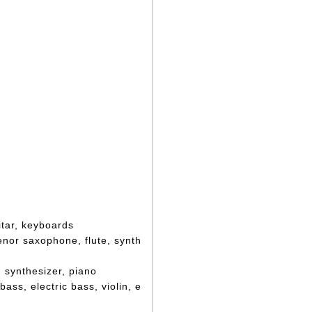
tar, keyboards
or saxophone, flute, synth
synthesizer, piano
ss, electric bass, violin, e