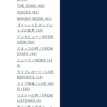
THE SONG (60)
VOICES (81)
WHISKY MODE (61)
【イベント】ポップジ
ャズの世界 (10)
インタビュー / INTER
VIEW (50)
スタッフの声 / FROM
STAFF (44)
ニュース / NEWS (14
3)
ライブレポート / LIVE
REPORTS (13)
ライブ情報 / LIVE INF
O (335)
リスナーの声 / FROM
LISTENRS (5)