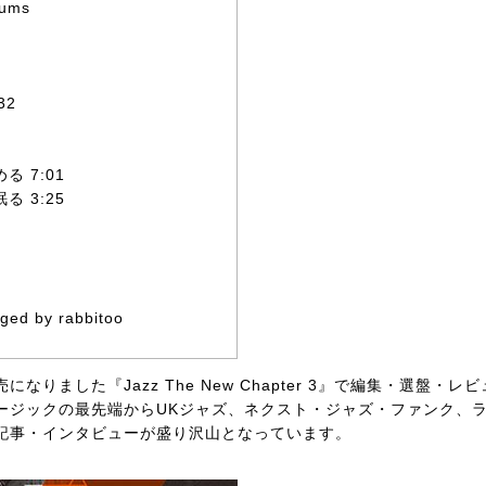
rums
32
る 7:01
る 3:25
ged by rabbitoo
りました『Jazz The New Chapter 3』で編集・選盤・レ
ージックの最先端からUKジャズ、ネクスト・ジャズ・ファンク、
記事・インタビューが盛り沢山となっています。