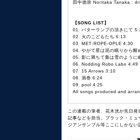
田中徳崇 Noritaka Tanaka : d
【SONG LIST】
01. バターランプの頂きにて 5:
02. 火のこどもたち 6:13
03. MET-ROPE-OPLE 4:30
04. やがて星は泥の眠りから醒め
05. 影に満ちて梟は雪のように眠
06. Nodding Robo Labo 4:49
07. 15 Arrows 3:10
08. 渦巻 6:24
09. pool 4:25
All songs produced and arran
この連載の筆者、花木洸が先日発売にな
記事などを担当。ブラック・ミュ
ジアンサンブル等ここにしかない