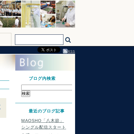
RSS
ブログ内検索
最近のブログ記事
MAOSHO「八木節」
シングル配信スタート