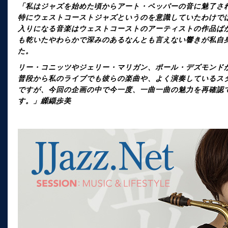
「私はジャズを始めた頃からアート・ペッパーの音に魅了さ
特にウェストコーストジャズというのを意識していたわけで
入りになる音楽はウェストコーストのアーティストの作品ば
も乾いたやわらかで深みのあるなんとも言えない響きが私自
た。
リー・コニッツやジェリー・マリガン、ポール・デズモンド
普段から私のライブでも彼らの楽曲や、よく演奏しているス
ですが、今回の企画の中で今一度、一曲一曲の魅力を再確認
す。」纐纈歩美