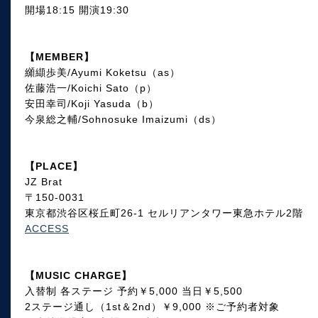
開場18:15 開演19:30
【MEMBER】
纐纈歩美/Ayumi Koketsu（as）
佐藤浩一/Koichi Sato（p）
安田幸司/Koji Yasuda（b）
今泉総之輔/Sohnosuke Imaizumi（ds）
【PLACE】
JZ Brat
〒150-0031
東京都渋谷区桜丘町26-1 セルリアンタワー東急ホテル2階
ACCESS
【MUSIC CHARGE】
入替制 各ステージ 予約￥5,000 当日￥5,500
2ステージ通し（1st＆2nd）￥9,000 ※ご予約者対象