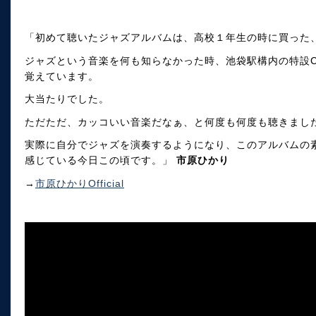
「初めて聴いたジャズアルバムは、高校１年生の時に買った
ジャズという音楽を何も知らなかった時、池袋駅構内の特設
覚えています。
大当たりでした。
ただただ、カッコいい音楽だなぁ、と何度も何度も聴きまし
実際に自分でジャズを演奏するようになり、このアルバムの
感じている今日この頃です。」
市原ひかり
→
市原ひかりOfficial