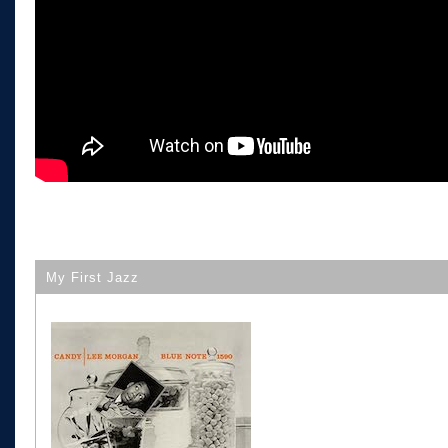
My First Jazz