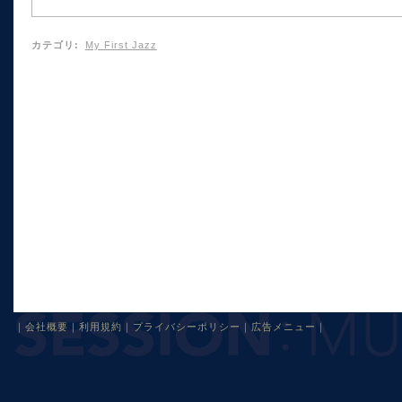
カテゴリ
:
My First Jazz
｜
会社概要
｜
利用規約
｜
プライバシーポリシー
｜
広告メニュー
｜