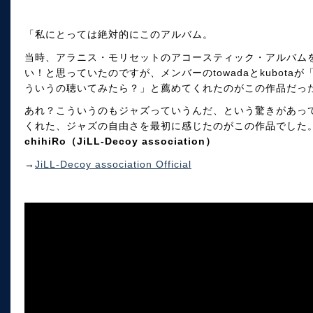
「私にとっては絶対的にこのアルバム。
当時、アラニス・モリセットのアコースティック・アルバム
い！と思っていたのですが、メンバーのtowadaとkubot
ういうの聴いてみたら？」と薦めてくれたのがこの作品だっ
あれ？こういうのもジャズっていうんだ、という驚きがあっ
くれた、ジャズの自由さを最初に感じたのがこの作品でした
chihiRo（JiLL-Decoy association）
→
JiLL-Decoy association Official