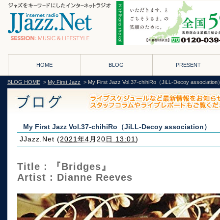
HOME
BLOG
PRESENT
BLOG HOME
>
My First Jazz
> My First Jazz Vol.37-chihiRo（JiLL-Decoy associatio
My First Jazz Vol.37-chihiRo（JiLL-Decoy association）
JJazz.Net
(
2021年4月20日 13:01
)
Title : 『Bridges』
Artist : Dianne Reeves