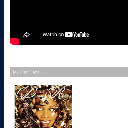
My First Jazz