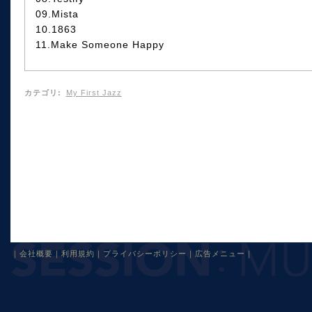
09.Mista
10.1863
11.Make Someone Happy
カテゴリ
:
My First Jazz
｜
会社概要
｜
利用規約
｜
プライバシーポリシー
｜
広告メニュー
｜