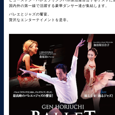
ヒューストン・バレエプリンシパル加治屋百合子をゲストに
国内外の第一線で活躍する豪華ダンサー達が集結します。
バレエとジャズの饗宴。
贅沢なエンターテイメントを是非。