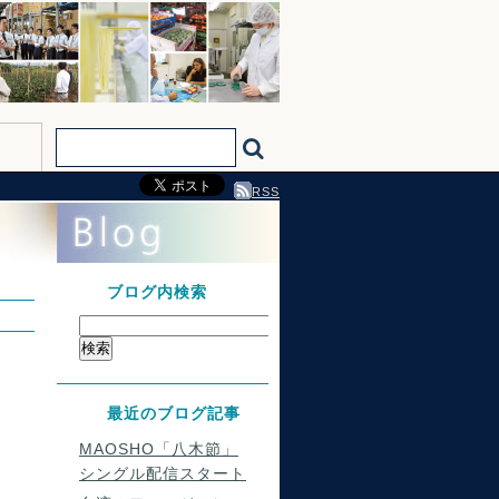
RSS
ブログ内検索
最近のブログ記事
MAOSHO「八木節」
シングル配信スタート