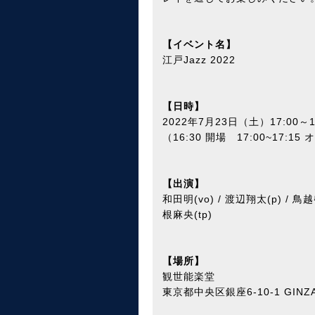
【イベント名】
江戸Jazz 2022
【日時】
2022年7月23日（土）17:00～1
（16:30 開場 17:00~17:
【出演】
和田明(vo) / 渡辺翔太(p) / 鳥越啓
根麻央(tp)
【場所】
観世能楽堂
東京都中央区銀座6-10-1 GINZA