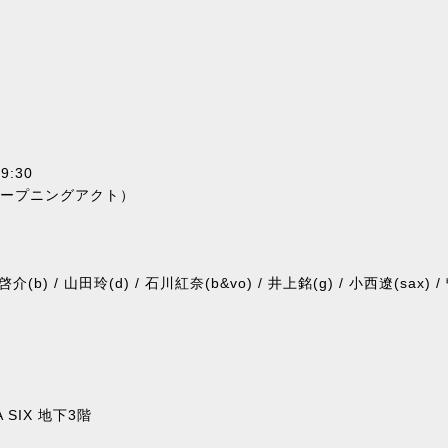
9:30
15 オープニングアクト）
介(b) / 山田玲(d) / 石川紅奈(b&vo) / 井上銘(g) / 小西遼(sax) /
 SIX 地下3階