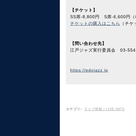
【チケット】
SS席-8,800円 S席-6,600円
チケットの購入はこちら
（チケ
【問い合わせ先】
江戸ジャズ実行委員会 03-5542
https://edojazz.jp
カテゴリ
:
ライブ情報 / LIVE INFO