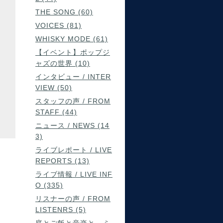
THE SONG (60)
VOICES (81)
WHISKY MODE (61)
【イベント】ポップジ
ャズの世界 (10)
インタビュー / INTER
VIEW (50)
スタッフの声 / FROM
STAFF (44)
ニュース / NEWS (14
3)
ライブレポート / LIVE
REPORTS (13)
ライブ情報 / LIVE INF
O (335)
リスナーの声 / FROM
LISTENRS (5)