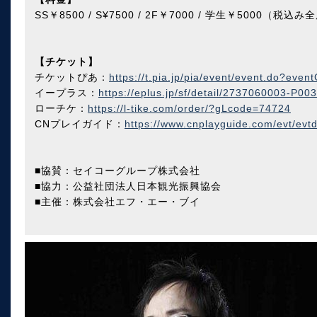
SS￥8500 / S¥7500 / 2F￥7000 / 学生￥5000（税込
【チケット】
チケットぴあ：
https://t.pia.jp/pia/event/event.do?eve
イープラス：
https://eplus.jp/sf/detail/2737060003-P0
ローチケ：
https://l-tike.com/order/?gLcode=74724
CNプレイガイド：
https://www.cnplayguide.com/evt/ev
■協賛：セイコーグループ株式会社
■協力：公益社団法人日本観光振興協会
■主催：株式会社エフ・エー・ブイ