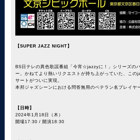
【SUPER JAZZ NIGHT】
BS日テレの異色歌謡番組「今宵☆jazzyに！」シリーズ
ー。かねてより熱いリクエストが持ち上がっていた、このja
サートがついに実現。
本邦ジャズシーンにおける問答無用のベテラン名プレイヤ
【日時】
2024年1月18日（木）
開場17:30 / 開演18:30