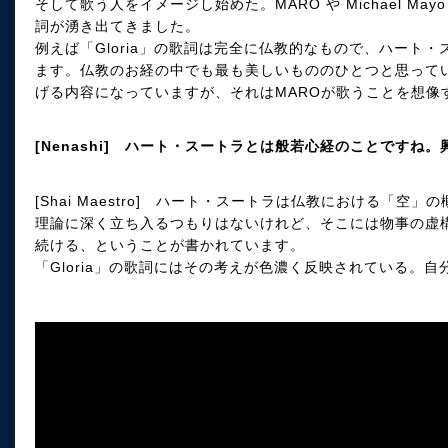
そして歌う人をイメージし始めた。MARO や Michael M
詞が湧き出てきました。
例えば「Gloria」の歌詞は完全に仏教的なもので、ハート
ます。仏教のお経の中でも最も美しいもののひとつと思っていま
げる内容になっていますが、それはMAROが歌うことを想像
[Nenashi] ハート・スートラとは般若心経のことですね
[Shai Maestro] ハート・スートラは仏教における「
理論に深く立ち入るつもりはないけれど、そこには物事の虚
続ける、ということが書かれています。
「Gloria」の歌詞にはその考えが色濃く反映されている。