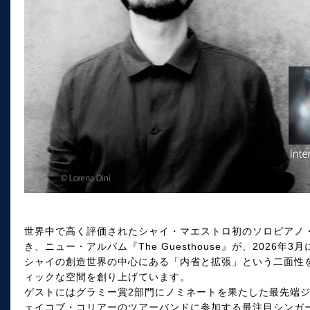
世界中で高く評価されたシャイ・マエストロ初のソロピアノ・アルバム『
き、ニュー・アルバム『The Guesthouse』が、2026年
シャイの創造世界の中心にある「内省と拡張」という二面性
ィックな空間を創り上げています。
ゲストにはグラミー賞2部門にノミネートを果たした最先端
ェイコブ・コリアーのツアーバンドに参加する最注目シンガー