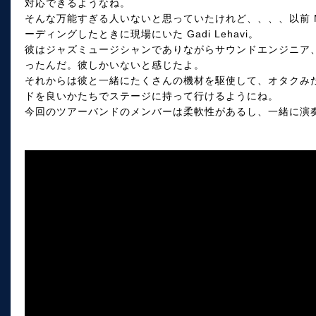
対応できるようなね。
そんな万能すぎる人いないと思っていたけれど、、、、以前 Michae
ーディングしたときに現場にいた Gadi Lehavi。
彼はジャズミュージシャンでありながらサウンドエンジニア
ったんだ。彼しかいないと感じたよ。
それからは彼と一緒にたくさんの機材を駆使して、オタクみ
ドを良いかたちでステージに持って行けるようにね。
今回のツアーバンドのメンバーは柔軟性があるし、一緒に演