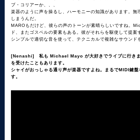
ブ・コリアーか、、、
楽器のように声を操るし、ハーモニーの知識があります。無
しまうんだ。
MAROもだけど、彼らの声のトーンが素晴らしいですね。Mich
ド、またゴスペルの要素もある。彼がそれらを駆使して提案
シンプルで適切な音を使って、テクニカルで複雑なサウンド
[Nenashi] 私も Michael Mayo が大好きでライ
を受けたこともあります。
シャイがおっしゃる通り声が楽器ですよね。まるでMIDI鍵
す。