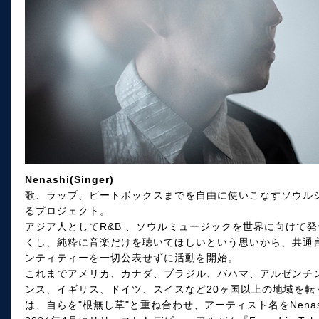
Nenashi(Singer)
歌、ラップ、ビートボックスまでを自由に使いこなすソウルシンガ
るプロジェクト。
アジア人としてR&B 、ソウルミュージックを世界に向けて
くし、純粋に音楽だけを聴いてほしいという思いから、共通
ンティティーを一切公表せずに活動を開始。
これまでアメリカ、カナダ、ブラジル、バハマ、アルゼンチ
ンス、イギリス、ドイツ、スイスなど20ヶ国以上の地域を転々と
は、自らを"根無し草"と重ね合わせ、アーティスト名をNena