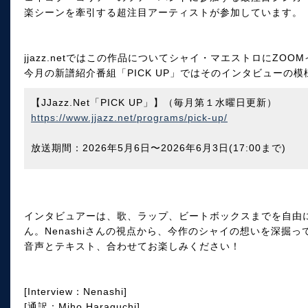
楽シーンを牽引する超注目アーティストが参加しています。
jjazz.netではこの作品についてシャイ・マエストロにZ
今月の新譜紹介番組「PICK UP」ではそのインタビューの
【JJazz.Net「PICK UP」】（毎月第１水曜日更新）
https://www.jjazz.net/programs/pick-up/
放送期間：2026年5月6日〜2026年6月3日(17:00まで)
インタビュアーは、歌、ラップ、ビートボックスまでを自由に使
ん。Nenashiさんの視点から、今作のシャイの想いを深掘
音声とテキスト、合わせてお楽しみください！
[Interview：Nenashi]
[通訳：Miho Haraguchi]