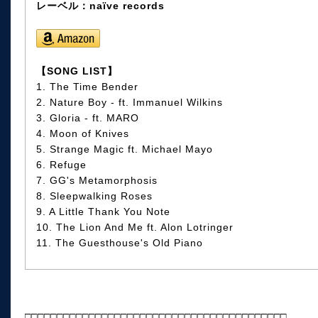
レーベル：naïve records
【SONG LIST】
1. The Time Bender
2. Nature Boy - ft. Immanuel Wilkins
3. Gloria - ft. MARO
4. Moon of Knives
5. Strange Magic ft. Michael Mayo
6. Refuge
7. GG's Metamorphosis
8. Sleepwalking Roses
9. A Little Thank You Note
10. The Lion And Me ft. Alon Lotringer
11. The Guesthouse's Old Piano
□□□□□□□□□□□□□□□□□□□□□□□□□□□□□□□□□□□□□□□□□