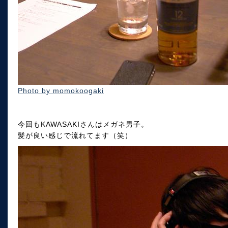
Photo by momokoogaki
今回もKAWASAKIさんはメガネ男子。
髪が良い感じで流れてます（笑）