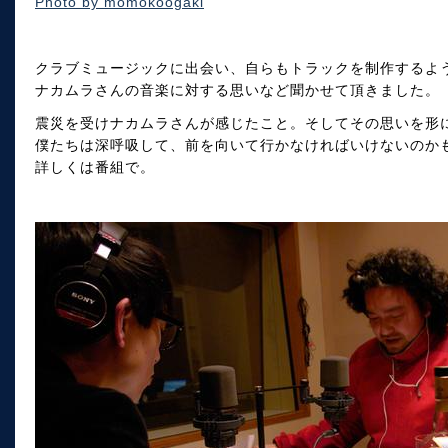
Photo by momokoogaki
クラブミュージックに出会い、自らもトラックを制作するよ
ナカムラさんの音楽に対する思いなど聞かせて頂きました。
震災を受けナカムラさんが感じたこと。そしてその思いを形
僕たちは深呼吸して、前を向いて行かなければいけないのか
詳しくは番組で。