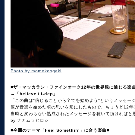
Photo by momokoogaki
■ザ・マッカラン・ファインオーク12年の世界観に通じる楽曲
→「believe / i-dep」
「この曲は"信じることから全てを始めよう"というメッセー
僕が音楽を始めた頃の思いを形にしたもので、ちょうど12年
当時と変わらない熟成されたメッセージを聴いて頂ければと
by ナカムラヒロシ
■今回のテーマ「Feel Somethin'」に合う楽曲■