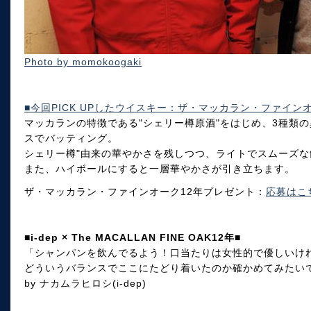
Photo by momokoogaki
■今回PICK UPしたウイスキー：ザ・マッカラン・ファインオ
マッカランの特徴である"シェリー樽原酒"をはじめ、3種類
スでバッティング。
シェリー樽"由来の華やかさを残しつつ、ライトでスムーズな
また、ハイボールにすると一層華やかさが引き立ちます。
ザ・マッカラン・ファインオーク12年プレゼント：
応募はこ
■i-dep × The MACALLAN FINE OAK12年■
「シャンパンを飲んでるよう！口当たりは女性的で優しいけ
どういうバランスでここにたどり着いたのか確かめてみたい
by ナカムラヒロシ(i-dep)