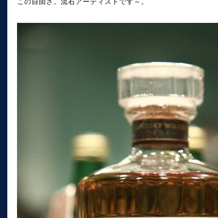
この自由さ。流石アーティストです～。