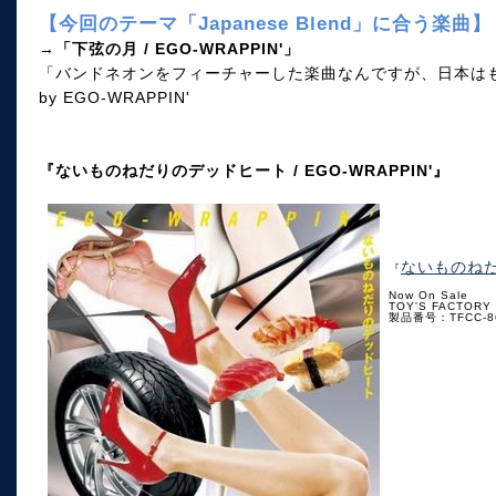
【今回のテーマ「Japanese Blend」に合う楽曲】
→「下弦の月 / EGO-WRAPPIN'」
「バンドネオンをフィーチャーした楽曲なんですが、日本
by EGO-WRAPPIN'
『ないものねだりのデッドヒート / EGO-WRAPPIN'』
ないものねだり
『
Now On Sale
TOY'S FACTORY
製品番号：TFCC-8