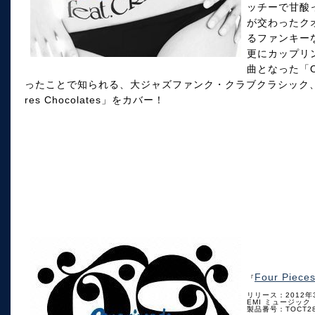
ッチーで甘酸
が交わったクオ
るファンキー
更にカップリ
曲となった「O
ったことで知られる、大ジャズファンク・クラブクラシック、ジョニ
res Chocolates」をカバー！
Four Pieces
『
リリース：2012年
EMI ミュージック
製品番号：TOCT28