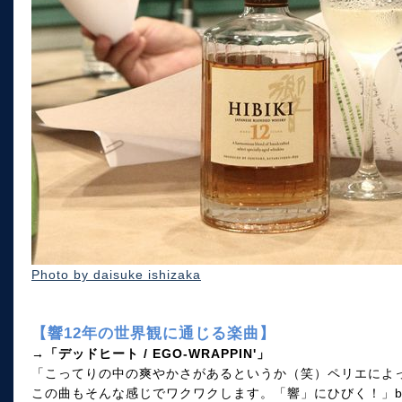
Photo by daisuke ishizaka
【響12年の世界観に通じる楽曲】
→「デッドヒート / EGO-WRAPPIN'」
「こってりの中の爽やかさがあるというか（笑）ペリエによ
この曲もそんな感じでワクワクします。「響」にひびく！」by EG