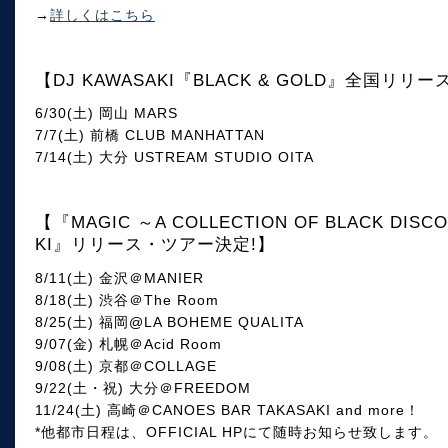
→
詳しくはこちら
【DJ KAWASAKI『BLACK & GOLD』全国リリ
6/30(土) 岡山 MARS
7/7(土) 前橋 CLUB MANHATTAN
7/14(土) 大分 USTREAM STUDIO OITA
【『MAGIC ～A COLLECTION OF BLACK DISCO 
KI』リリース・ツアー決定!】
8/11(土) 金沢＠MANIER
8/18(土) 渋谷＠The Room
8/25(土) 福岡@LA BOHEME QUALITA
9/07(金) 札幌＠Acid Room
9/08(土) 京都＠COLLAGE
9/22(土・祝) 大分＠FREEDOM
11/24(土) 高崎＠CANOES BAR TAKASAKI and more！
*他都市日程は、OFFICIAL HPにて随時お知らせ致します。