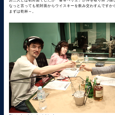
お二人とは初対面でしたが「響＆ペリエ」が仲を取り持つ感じで
なっと言っても初対面からウイスキーを飲み交わすんですか
まずは乾杯～。