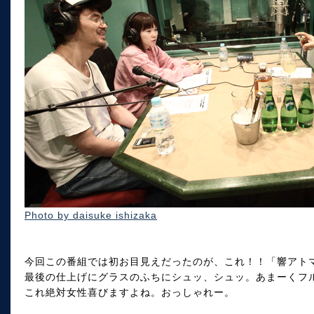
Photo by daisuke ishizaka
今回この番組では初お目見えだったのが、これ！！「響アト
最後の仕上げにグラスのふちにシュッ、シュッ。あまーくフ
これ絶対女性喜びますよね。おっしゃれー。