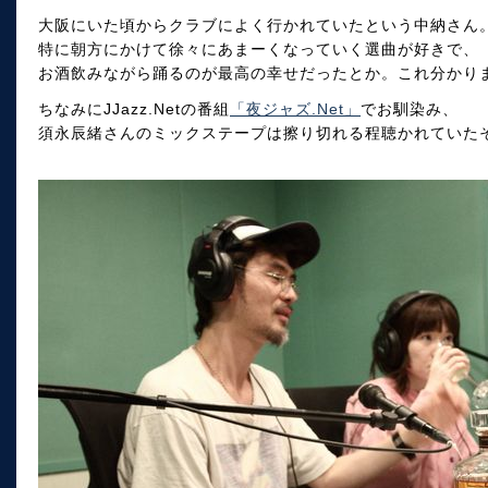
大阪にいた頃からクラブによく行かれていたという中納さん
特に朝方にかけて徐々にあまーくなっていく選曲が好きで、
お酒飲みながら踊るのが最高の幸せだったとか。これ分かり
ちなみにJJazz.Netの番組
「夜ジャズ.Net」
でお馴染み、
須永辰緒さんのミックステープは擦り切れる程聴かれていた