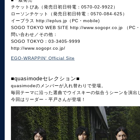
チケットぴあ（発売日初日特電：0570-02-9922）
ローソンチケット（発売日初日特電：0570-084-625）
イープラス http://eplus.jp（PC・mobile)
SOGO TOKYO WEB SITE http://www.sogopr.co.jp （PC・
問い合わせ／その他：
SOGO TOKYO：03-3405-9999
http://www.sogopr.co.jp/
EGO-WRAPPIN' Official Site
■quasimodeセレクション■
quasimodeのメンバーが入れ替わりで登場。
毎回テーマに沿った選曲でウイスキーの似合うシーンを演出
今回はリーダー・平戸さんが登場！