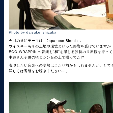
Photo by daisuke ishizaka
今回の番組テーマは「Japanese Blend」。
ウイスキーもその土地や環境といった影響を受けていますが
EGO-WRAPPIN'の音楽も"和"を感じる独特の世界観を持っ
中納さん子供の頃ミシン台の上で唄ってた!?
表現したい音楽への姿勢は当たり前かもしれませんが、とて
詳しくは番組をお聴きください～。