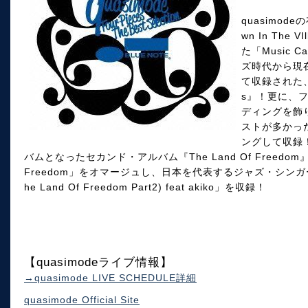
quasimo
wn In Th
た「Music C
ズ時代から現
て収録された、
s』！更に、
ディングを飾
ストが多かった「
ングして収録
バムとなったセカンド・アルバム『The Land Of Freedom
Freedom」をオマージュし、日本を代表するジャズ・シンガー、a
he Land Of Freedom Part2) feat akiko」を収録！
【quasimodeライブ情報】
→quasimode LIVE SCHEDULE詳細
quasimode Official Site