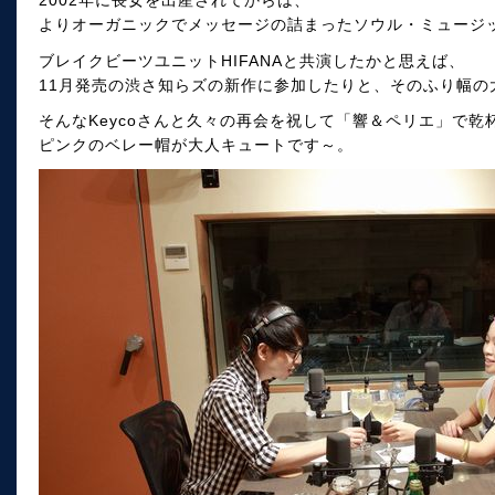
2002年に長女を出産されてからは、
よりオーガニックでメッセージの詰まったソウル・ミュージ
ブレイクビーツユニットHIFANAと共演したかと思えば、
11月発売の渋さ知らズの新作に参加したりと、そのふり幅の
そんなKeycoさんと久々の再会を祝して「響＆ペリエ」で乾
ピンクのベレー帽が大人キュートです～。