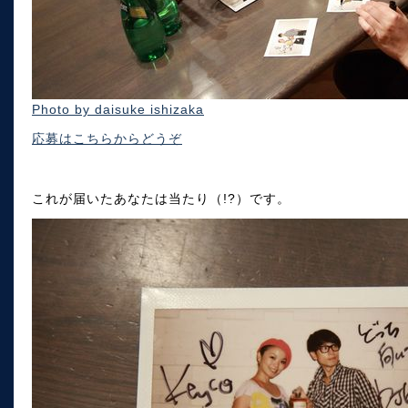
Photo by daisuke ishizaka
応募はこちらからどうぞ
これが届いたあなたは当たり（!?）です。