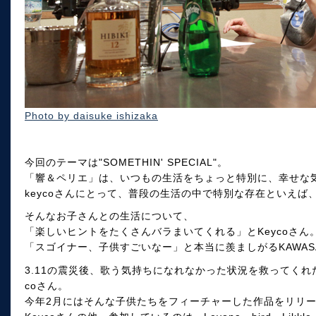
Photo by daisuke ishizaka
今回のテーマは"SOMETHIN' SPECIAL"。
「響＆ペリエ」は、いつもの生活をちょっと特別に、幸せな
keycoさんにとって、普段の生活の中で特別な存在といえば
そんなお子さんとの生活について、
「楽しいヒントをたくさんバラまいてくれる」とKeycoさん
「スゴイナー、子供すごいなー」と本当に羨ましがるKAWAS
3.11の震災後、歌う気持ちになれなかった状況を救ってくれ
coさん。
今年2月にはそんな子供たちをフィーチャーした作品をリリ