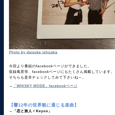
Photo by daisuke ishizaka
今回より番組のfacebookページができました。
収録風景等、facebookページにもたくさん掲載しています。
そちらも是非チェックしてみて下さいね～。
→
「WHISKY MODE」facebookページ
【響12年の世界観に通じる楽曲】
→「恋と旅人 / Keyco」