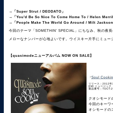
→「Super Strut / DEODATO」
→「You'd Be So Nice To Come Home To / Helen Merri
→「People Make The World Go Around / Milt Jackso
今回のテーマ「SOMETHIN' SPECIAL」にちなみ、秋
メローなナンバーが心地よいです。ウイスキー片手にミュー
【quasimodeニューアルバム NOW ON SALE】
Soul Cookin
『
リリース：2012年
EMI ミュージック
製品番号：TOCT-2
クオシモード
今回のキーワ
オシモードの