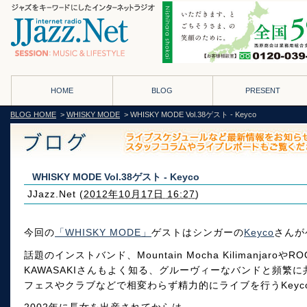
HOME
BLOG
PRESENT
BLOG HOME
>
WHISKY MODE
> WHISKY MODE Vol.38ゲスト - Keyco
WHISKY MODE Vol.38ゲスト - Keyco
JJazz.Net
(
2012年10月17日 16:27
)
今回の
「WHISKY MODE」
ゲストはシンガーの
Keyco
さんが
話題のインストバンド、Mountain Mocha Kilimanjaro
KAWASAKIさんもよく知る、グルーヴィーなバンドと頻繁
フェスやクラブなどで相変わらず精力的にライブを行うKeyc