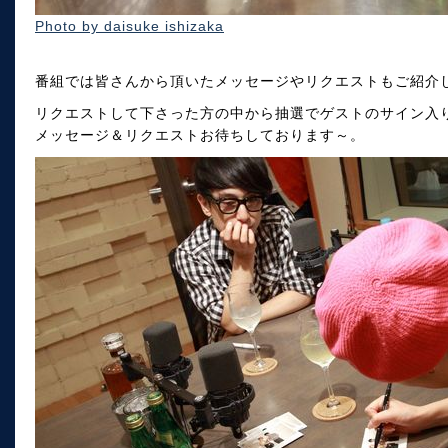
Photo by daisuke ishizaka
番組では皆さんから頂いたメッセージやリクエストもご紹介
リクエストして下さった方の中から抽選でゲストのサイン入
メッセージ＆リクエストお待ちしております～。