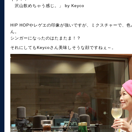
沢山飲めちゃう感じ。」 by Keyco
HIP HOPやレゲエの印象が強いですが、ミクスチャーで、色
ん。
シンガーになったのはたまたま！？
それにしてもKeycoさん美味しそうな顔ですねぇ～。