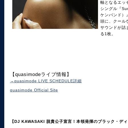
軸となるエッ
シングル『Sum
ケンバンド）
頭に、クール
サウンドが詰
る1枚。
【quasimodeライブ情報】
→quasimode LIVE SCHEDULE詳細
quasimode Official Site
【DJ KAWASAKI 脱貴公子宣言！本領発揮のブラック・デ