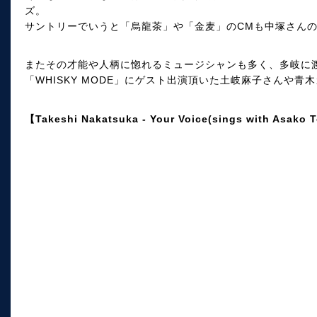
ズ。
サントリーでいうと「烏龍茶」や「金麦」のCMも中塚さん
またその才能や人柄に惚れるミュージシャンも多く、多岐に
「WHISKY MODE」にゲスト出演頂いた土岐麻子さんや
【Takeshi Nakatsuka - Your Voice(sings with Asako 