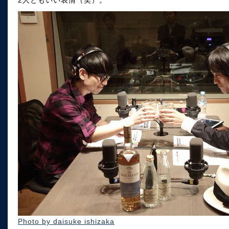
2人ともいい表情（笑）。
Photo by daisuke ishizaka