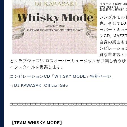
リリース：Now On 
ewe records
製品番号：EWSP-0
シングルモル
也、そしてDJ
ーバー・ミュ
ンCD。JAZ
自身の楽曲も
ンピレーショ
質な世界観・
とクラブジャズ/クロスオーバーミュージックが共鳴し合う
イフスタイルを提案します。
コンピレーションCD「WHISKY MODE」特別ページ
→
DJ KAWASAKI Official Site
□□□□□□□□□□□□□□□□□□□□□□□□□□□□□□□□□□□□□□□□□□□□□
【TEAM WHISKY MODE】