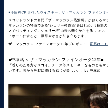
■今回PICK UPしたウイスキー：ザ・マッカラン ファインオ
スコットランドの名門「ザ・マッカラン蒸溜所」がおくるマ
マッカランの特徴である"シェリー樽原酒"をはじめ、3種類
スでバッティング。シェリー樽"由来の華やかさを残しつつ
イボールにすると一層華やかさが引き立ちます。
ザ・マッカラン ファインオーク12年プレゼント：
応募はこち
■中塚武 × ザ・マッカラン ファインオーク12年■
「香りのたち方がスゴイ。チーズ等スモーキーなものともマ
いです。喉から鼻腔に抜ける感じが楽しい。」by 中塚武