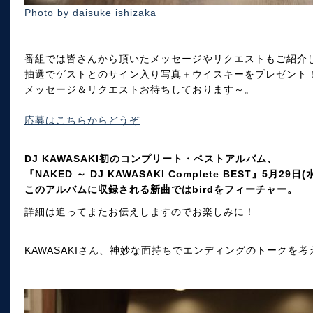
Photo by daisuke ishizaka
番組では皆さんから頂いたメッセージやリクエストもご紹介
抽選でゲストとのサイン入り写真＋ウイスキーをプレゼント
メッセージ＆リクエストお待ちしております～。
応募はこちらからどうぞ
DJ KAWASAKI初のコンプリート・ベストアルバム、
『NAKED ～ DJ KAWASAKI Complete BEST』5月29
このアルバムに収録される新曲ではbirdをフィーチャー。
詳細は追ってまたお伝えしますのでお楽しみに！
KAWASAKIさん、神妙な面持ちでエンディングのトークを