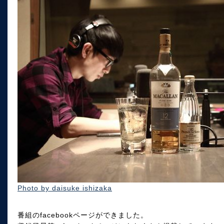
Photo by daisuke ishizaka
番組のfacebookページができました。