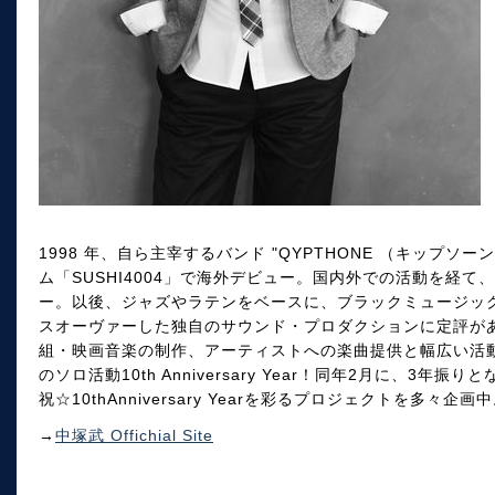
1998 年、自ら主宰するバンド "QYPTHONE （キップソ
ム「SUSHI4004」で海外デビュー。国内外での活動を経て、
ー。以後、ジャズやラテンをベースに、ブラックミュージッ
スオーヴァーした独自のサウンド・プロダクションに定評が
組・映画音楽の制作、アーティストへの楽曲提供と幅広い活動
のソロ活動10th Anniversary Year！同年2月に、3年
祝☆10thAnniversary Yearを彩るプロジェクトを多々企画
→
中塚武 Offichial Site