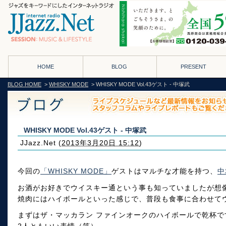
HOME
BLOG
PRESENT
BLOG HOME
>
WHISKY MODE
> WHISKY MODE Vol.43ゲスト - 中塚武
WHISKY MODE Vol.43ゲスト - 中塚武
JJazz.Net
(
2013年3月20日 15:12
)
今回の
「WHISKY MODE」
ゲストはマルチな才能を持つ、
中
お酒がお好きでウイスキー通という事も知っていましたが想
焼肉にはハイボールといった感じで、普段も食事に合わせて
まずはザ・マッカラン ファインオークのハイボールで乾杯で