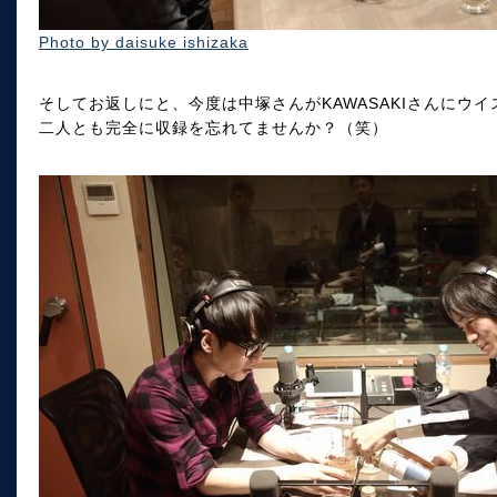
Photo by daisuke ishizaka
そしてお返しにと、今度は中塚さんがKAWASAKIさんにウ
二人とも完全に収録を忘れてませんか？（笑）