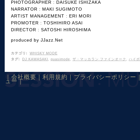
PHOTOGRAPHER : DAISUKE ISHIZAKA
NARRATOR : MAKI SUGIMOTO
ARTIST MANAGEMENT : ERI MORI
PROMOTER : TOSHIHIRO ASAI
DIRECTOR : SATOSHI HIROSHIMA
produced by JJazz.Net
カテゴリ
:
WHISKY MODE
タグ
:
DJ KAWASAKI
,
quasimode
,
ザ・マッカラン ファインオーク
,
ハイボ
｜
会社概要
｜
利用規約
｜
プライバシーポリシー
ュー
｜