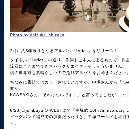
Photo by daisuke ishizaka
2月に約3年振りとなるアルバム『Lyrics』をリリース！
タイトル『Lyrics』の通り、作詞もご本人によるもので、作
流石にここまでできちゃうクリエイターそうそういません。
詞の世界観も素晴らしいので是非アルバムをお聴きください
ちなみに番組ではカットされていますが、中塚さんから「KAW
案が。
KAWSAKIさん「それはないです！」と言ってましたが、い
6/23(日)shibuya O-WESTにて「中塚武 10th Anniversar
ビッグバンド編成での演奏だったりと、中塚ワールドを堪能
す。