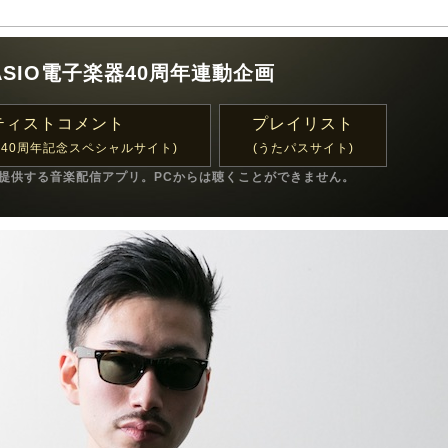
ASIO電子楽器40周年連動企画
ティストコメント
プレイリスト
楽器40周年記念スペシャルサイト)
(うたパスサイト)
が提供する音楽配信アプリ。PCからは聴くことができません。