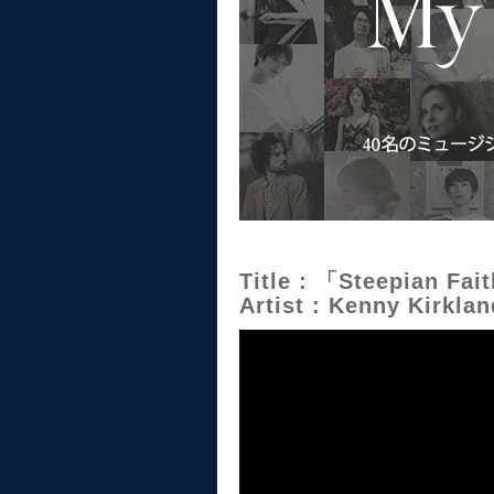
Title : 「Steepian Fa
Artist : Kenny Kirklan