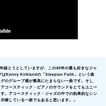
0年経とうとしていますが、この40年の最も好きなジャ
enny Kirklandの「Steepian Faith」という曲
ングのグルーブ感が最高にたまらない一曲です。そし
とアコースティック・ピアノのサウンドをとてもユニー
ます。アコースティック・ジャズの中での効果的なシン
を示唆している一曲でもあると思います。」