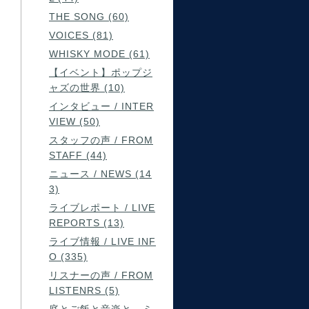
THE SONG (60)
VOICES (81)
WHISKY MODE (61)
【イベント】ポップジ
ャズの世界 (10)
インタビュー / INTER
VIEW (50)
スタッフの声 / FROM
STAFF (44)
ニュース / NEWS (14
3)
ライブレポート / LIVE
REPORTS (13)
ライブ情報 / LIVE INF
O (335)
リスナーの声 / FROM
LISTENRS (5)