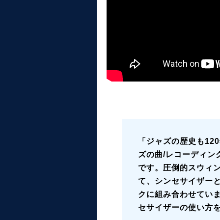
「ジャズの歴史も12
ズの曲/レコーディングはK
です。圧倒的スウィ
て、シンセサイザー
クに組み合わせてい
セサイザーの使い方