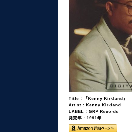
Title : 『Kenny Kirkland』
Artist : Kenny Kirkland
LABEL : GRP Records
発売年 : 1991年