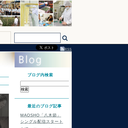
RSS
ブログ内検索
最近のブログ記事
MAOSHO「八木節」
シングル配信スタート