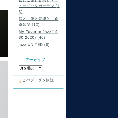
庭とご飯と音楽と - ミ
ュージックガーデン (1
3)
庭とご飯と音楽と - 食
卓音楽 (12)
My Favorite Jazz(19
80-2020) (40)
jazz UNITED (6)
アーカイブ
このブログを購読