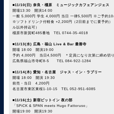
■
11/10(日) 奈良・橿原 ミュージックカフェアンジェス
開場13:30 開演14:00
一般 5,000円 学生 4,000円 当日 一律5,500円 ※ご予
※ソフトドリンク付軽食 +2,200円（2日前までに要予約
ル以外持込可）
橿原市新賀町485番地 TEL 0744-35-4018
■
11/13(水) 広島・福山 Live & Bar 最善寺
開場 18:00 開演19:00
予約 4,000円 当日4,500円 ＊定員になり次第に締め
広島県福山市寺町8-5 TEL 084-922-1284
■
11/14(木) 愛知・名古屋 ジャス・イン・ラブリー
開場 18:00 開演 19:30
前売・当日 4,200円
名古屋市東区東桜1-10-15 TEL 052-951-6085
■
11/16(土) 新宿ピットイン 夜の部
「SPiCK & SPAN meets Hugo Fattoruso」
開場19:00 開演19:30