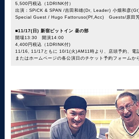
5,500円税込（1DRINK付）
出演：SPiCK & SPAN /吉田和雄(Dr, Leader) 小畑和彦(
Special Guest / Hugo Fattoruso(Pf,Acc) Guests
■
11/17(日) 新宿ピットイン 昼の部
開場13:30 開演14:00
4,400円税込（1DRINK付)
11/16, 11/17ともに 10/1(火)AM11時より、店頭予約、電話
またはホームページの各公演日のチケット予約フォームか