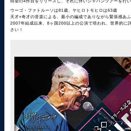
待望の4作目をリリースし、それに伴いジャパンツアーを行
ウーゴ・ファトルーソは81歳、ヤヒロトモヒロは63歳
天才×奇才の音楽による、最小の編成でありながら緊張感あ
2007年結成以来、8ヶ国200以上の公演で培われ、世界的
さい！