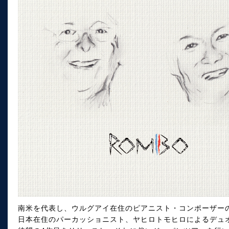
南米を代表し、ウルグアイ在住のピアニスト・コンポーザー
日本在住のパーカッショニスト、ヤヒロトモヒロによるデュオ、Dos