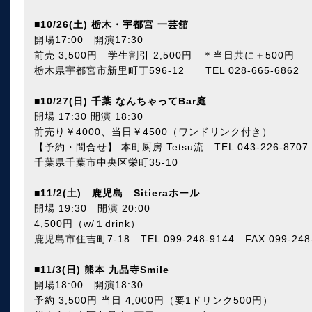
■
10/26(土) 栃木・宇都宮 一芸舘
開場17:00 開演17:30
前売 3,500円 学生割引 2,500円 ＊当日共に＋500円
栃木県宇都宮市新里町丁596-12 TEL 028-665-6862
■
10/27(日) 千葉 なんちゃってBar庭
開場 17:30 開演 18:30
前売り￥4000、当日￥4500（ワンドリンク付き）
【予約・問合せ】 本町厨房 Tetsu流 TEL 043-226-870
千葉県千葉市中央区栄町35-10
■
11/2(土) 鹿児島 Sitieraホール
開場 19:30 開演 20:00
4,500円（w/１drink）
鹿児島市住吉町7-18 TEL 099-248-9144 FAX 099-248
■
11/3(日) 熊本 九品寺Smile
開場18:00 開演18:30
予約 3,500円 当日 4,000円（要1ドリンク500円）