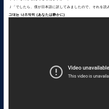
Ｊ「でしたら、僕が日本語に訳してみましたので、それを読
그대는 나즈막히 (あなたは静かに)