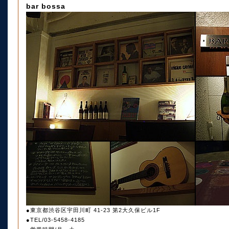
bar bossa
●東京都渋谷区宇田川町 41-23 第2大久保ビル1F
●TEL/03-5458-4185