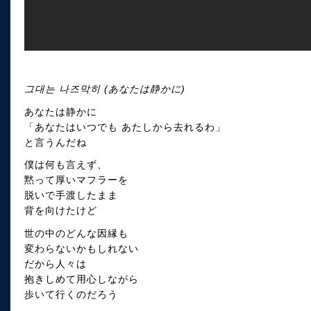
그대는 나즈막히 (あなたは静かに)
あなたは静かに
「あなたはいつでも あたしから去れるわ」
と言うんだね
僕は何も言えず、
黙って厚いマフラーを
脱いで手渡したまま
背を向けたけど
世の中のどんな因縁も
変わらないかもしれない
だから人々は
抱きしめて用心しながら
歩いて行くのだろう