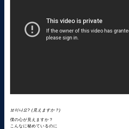
보이나요? (見えますか？)
僕の心が見えますか？
こんなに秘めているのに