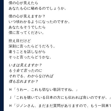
僕の心が見えたら
あなたも心に秘めるのでしょうか。
僕の心が見えますか？
いつ頃わかるようになったのですか。
あなたもそうでしたら
僕に言ってください。
控え目だけど
深刻に言ったらどうだろう。
違うことを話しながら
そっと言ったらどうかな。
いまは見えますか？
もう全て言ったのに
それでも、わからなければ
僕も忘れますか？
Ｈ「うわー、これも切ない歌詞ですね。」
Ｊ「これを聴いている日本の方にも伝われば良いのですが。
Ｈ「ジノンさん、まだまだ質問がありますので、もう一回来