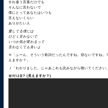
すれ違う言葉だけでも
そんなに言わないで
僕にとってあなたはいつも
言えないくらい
ありがたい人
愛してる僕には
ひどく言わないで
いつか気が変わるって
言わなくても良いよ
Ｈ「ふーん、そういう歌詞だったんですね。切ないですね。
えますか？」
Ｊ「わかりました。じゃあこれも読みながら聴いてください
보이나요? (見えますか？)