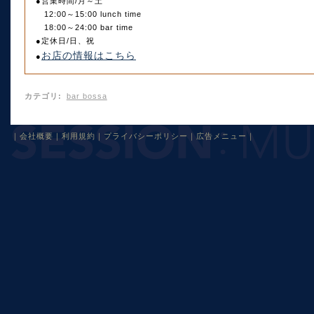
●営業時間/月～土
12:00～15:00 lunch time
18:00～24:00 bar time
●定休日/日、祝
お店の情報はこちら
●
カテゴリ
:
bar bossa
｜
会社概要
｜
利用規約
｜
プライバシーポリシー
｜
広告メニュー
｜