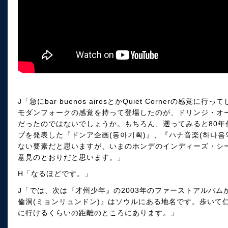
J「急にbar buenos airesとかQuiet Cornerの感
モダンフォークの感覚を持って登場したのが、ドリンジ・オ
だったのではないでしょうか。もちろん、遡ってみると80年
プを発表した『ドンア企画(동아기획)』、『ハナ音楽(하나
ない要素だと思いますが、いまのホンデのインディーズ・シ
意見のとおりだと思います。」
H「なるほどです。」
J「では、次は『才州少年』の2003年のファーストアルバ
倫洞(ミョンリュンドン)』はソウルにある地名です。歩いて仁
に行けるくらいの距離のところにあります。」