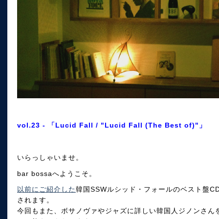
vol.23 - 「Lucid Fall / "Lucid Fall (The Best of)"」
いらっしゃいませ。
bar bossaへようこそ。
以前にご紹介した
韓国SSWルシッド・フォールのベスト盤C
されます。
今回もまた、ボサノヴァやジャズに詳しい韓国人ジノンさん