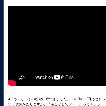
J「もっといまの感覚に近づきました。この曲に『耳もとに
いう歌詞がありますが、『もしかしてフォールってルシッド