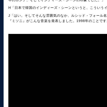
H「日本で韓国のインディーズ・シーンというと、こういう
J「はい。そしてそんな雰囲気のなか、ルシッド・フォール
『ミソニ』がこんな音楽を発表しました。1998年のことです