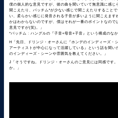
僕の個人的な意見ですが、彼の曲を聞いていて無意識に感じ
聞こえたり、パッチム*が少ない感じで聞こえたりすること
い、柔らかい感じに発音される子音が多いように聞こえます
かはわからないのですが、僕はそれが一番のポイントなので
意見ですが(笑)。」
*パッチム : ハングルの『子音+母音+子音』という構成の
H「先日、ドリンジ・オーさんに『ホンデのインディーズ・
アーティストが中心になって活躍している』という話を聞い
のインディーズ・シーンや雰囲気を教えてください。」
J「そうですね。ドリンジ・オーさんのご意見には同感です
か。」