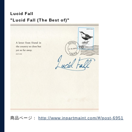
Lucid Fall
"Lucid Fall (The Best of)"
商品ページ：
http://www.inpartmaint.com/#/post-6951