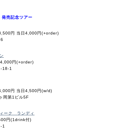
ta 」発売記念ツアー
り3,500円 当日4,000円(+order)
6
ン
ge4,000円(+order)
18-1
り4,000円 当日4,500円(w/d)
陣ヶ岡第1ビル5F
ィーク ランディ
,500円(1drink付)
-1