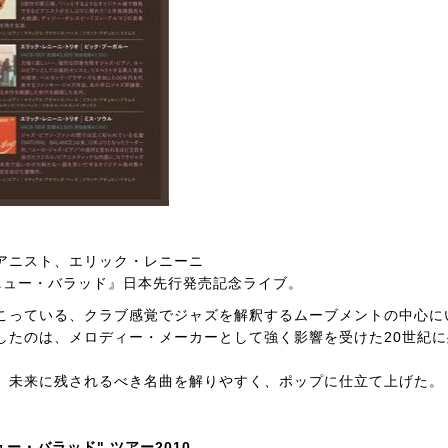
アニスト、エリック・レニーニ
ニュー・バラッド』日本先行発売記念ライブ。
こっている、クラブ感覚でジャズを解釈するムーブメントの中心に
したのは、メロディー・メーカーとして強く影響を受けた20世紀に
、未来に残されるべき名曲を解りやすく、ポップに仕立て上げた。
ー・バラッド" ツアー2010