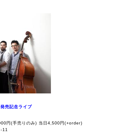
ta」発売記念ライブ
売4,000円(手売りのみ) 当日4,500円(+order)
-11