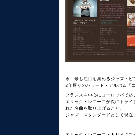
今、最も注目を集めるジャズ・ピ
2年振りのバラード・アルバム『
フランスを中心にヨーロッパで起
エリック・レニーニが次にトライ
れた名曲を取り上げること。
ジャズ・スタンダードとして現在
エリック・レニーニ・トリオ "ニュ