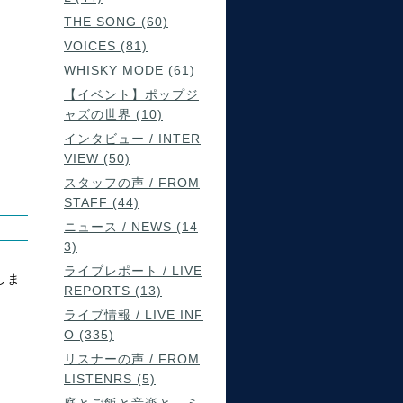
THE SONG (60)
VOICES (81)
WHISKY MODE (61)
【イベント】ポップジ
ャズの世界 (10)
インタビュー / INTER
VIEW (50)
スタッフの声 / FROM
STAFF (44)
ニュース / NEWS (14
3)
ライブレポート / LIVE
しま
REPORTS (13)
ライブ情報 / LIVE INF
O (335)
リスナーの声 / FROM
LISTENRS (5)