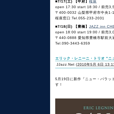
■7/17(土) 【甲府】
桜座
open 17:30 start 18:30 / 前売
〒400-0032 山梨県甲府市中央1-1
桜座窓口:Tel.055-233-2031
■7/18(日) 【豊橋】
JAZZ inn C
open 18:00 start 19:00 / 前売
〒440-0888 愛知県豊橋市駅前大
Tel.090-3443-6359
エリック・レニーニ・トリオ "ニュ
JJazz.Net
(
2010年5月 6日 13:1
5月19日に新作『ニュー・バラ
す！