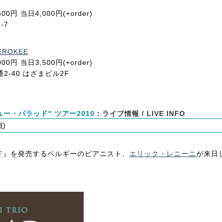
3,500円 当日4,000円(+order)
-7
HEROKEE
3,000円 当日3,500円(+order)
通2-40 はざまビル2F
ー・バラッド" ツアー2010
：ライブ情報 / LIVE INFO
3
)
ッド』を発売するベルギーのピアニスト、
エリック・レニーニ
が来日