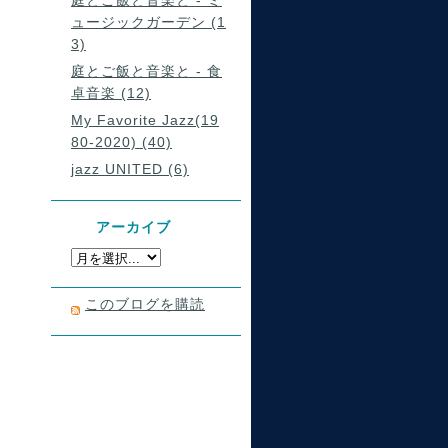
庭とご飯と音楽と - ミ
ュージックガーデン (1
3)
庭とご飯と音楽と - 食
卓音楽 (12)
My Favorite Jazz(19
80-2020) (40)
jazz UNITED (6)
アーカイブ
このブログを購読