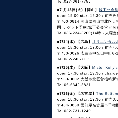
Tel.027-361-7758
■7 月13日(火)【岡山】
城下公会
open 19:00 start 19:30 / 前
〒700-0814 岡山県岡山市北区天
問･チケット予約:城下公会堂 info@sa
Tel.086-234-5260(14時～火曜定
■7/14(水) 【広島】
オリエンタルホ
open 18:30 start 19:00 / 前売
〒730-0026 広島市中区田中町6-1
Tel.082-240-7111
■7/15(木) 【大阪】
Mister Kelly's
open 17:30 start 19:30 / char
〒530-0002 大阪市北区曽根崎
Tel.06-6342-5821
■7/16(金) 【名古屋】
The Bottom
open 18:30 start 19:30 / 前売3
〒464-0850 愛知県名古屋市千種区
Tel.052-731-1240