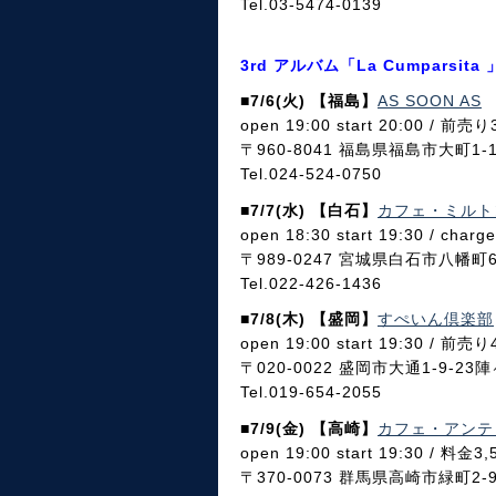
Tel.03-5474-0139
3rd アルバム「La Cumparsi
■7/6(火) 【福島】
AS SOON AS
open 19:00 start 20:00 / 前売
〒960-8041 福島県福島市大町1-1
Tel.024-524-0750
■7/7(水) 【白石】
カフェ・ミルト
open 18:30 start 19:30 / char
〒989-0247 宮城県白石市八幡町6-
Tel.022-426-1436
■7/8(木) 【盛岡】
すぺいん倶楽部
open 19:00 start 19:30 / 前売
〒020-0022 盛岡市大通1-9-23
Tel.019-654-2055
■7/9(金) 【高崎】
カフェ・アンテ
open 19:00 start 19:30 / 料金3
〒370-0073 群馬県高崎市緑町2-9