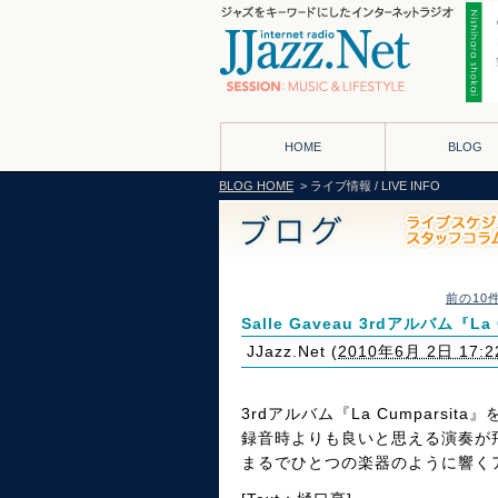
HOME
BLOG
BLOG HOME
> ライブ情報 / LIVE INFO
前の10
Salle Gaveau 3rdアルバム『L
JJazz.Net
(
2010年6月 2日 17:2
3rdアルバム『La Cumparsita
録音時よりも良いと思える演奏が
まるでひとつの楽器のように響く