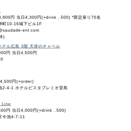
堂
売円3,800円 当日4,300円(+drink ..500) *限定座り70名
神町10-16城下ビル1F
udade-ent.com
休)
テル広島 3階 天使のチャペル
4,000円 当日4,500円
0
ge4,500円(+order)
新地2-4-1 ホテルビスタプレミオ堂島
 Line
,500円 当日4,000円(+drink ..500)
今池4-7-11