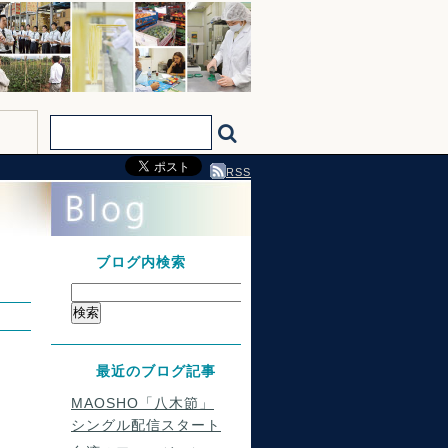
RSS
ブログ内検索
最近のブログ記事
MAOSHO「八木節」
シングル配信スタート