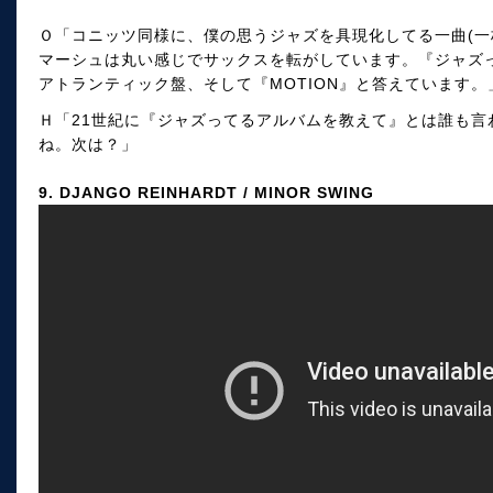
Ｏ「コニッツ同様に、僕の思うジャズを具現化してる一曲(一
マーシュは丸い感じでサックスを転がしています。『ジャズ
アトランティック盤、そして『MOTION』と答えています。
Ｈ「21世紀に『ジャズってるアルバムを教えて』とは誰も言
ね。次は？」
9. DJANGO REINHARDT / MINOR SWING