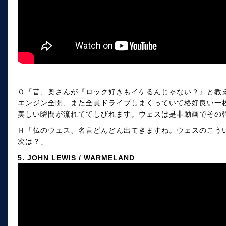
Ｏ「昔、奥さんが『ロック好きもイケるんじゃない？』と教
エンジン全開、また全員ドライブしまくっていて格好良い一枚
美しい瞬間が流れててしびれます。ウェスは是非動画でその
Ｈ「仏のウェス、名言どんどん出てきますね。ウェスのこう
次は？」
5. JOHN LEWIS / WARMELAND