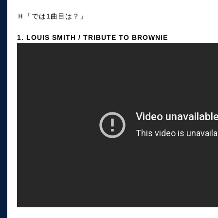
Ｈ「では1曲目は？」
1. LOUIS SMITH / TRIBUTE TO BROWNIE