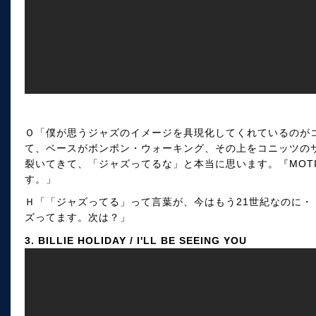
Ｏ「僕が思うジャズのイメージを具現化してくれているのが
て、ベースがボンボン・ウォーキング、その上をコニッツの
裂いてきて、「ジャズってるな」と本当に思います。『MOT
す。」
Ｈ「「ジャズってる」って言葉が、今はもう21世紀なのに・
ズってます。次は？」
3. BILLIE HOLIDAY / I'LL BE SEEING YOU