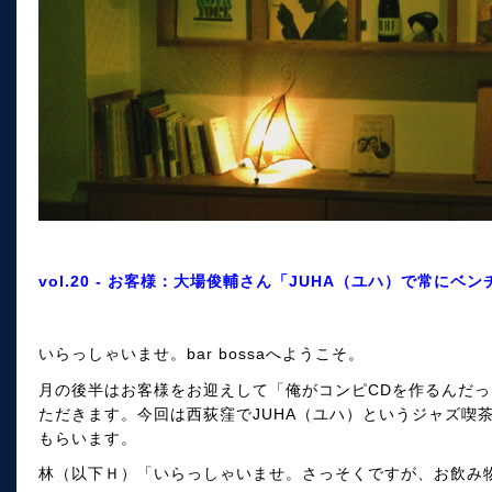
vol.20 - お客様：大場俊輔さん「JUHA（ユハ）で常に
いらっしゃいませ。bar bossaへようこそ。
月の後半はお客様をお迎えして「俺がコンピCDを作るんだ
ただきます。今回は西荻窪でJUHA（ユハ）というジャズ喫
もらいます。
林（以下Ｈ）「いらっしゃいませ。さっそくですが、お飲み