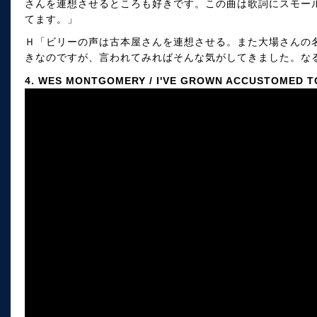
さんを連想させるところも好きです。この曲は歌詞にスモー
てます。」
Ｈ「ビリーの声は古本屋さんを連想させる。また大場さんの
きなのですが、言われてみればそんな気がしてきました。な
4. WES MONTGOMERY / I'VE GROWN ACCUSTOMED T