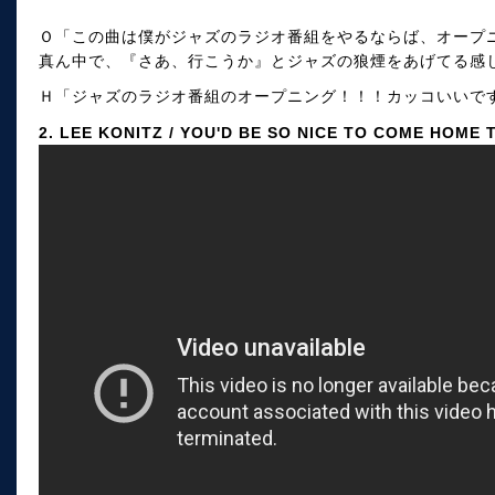
Ｏ「この曲は僕がジャズのラジオ番組をやるならば、オープ
真ん中で、『さあ、行こうか』とジャズの狼煙をあげてる感
Ｈ「ジャズのラジオ番組のオープニング！！！カッコいいで
2. LEE KONITZ / YOU'D BE SO NICE TO COME HOME 