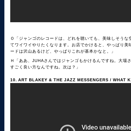
Ｏ「ジャンゴのレコードは、どれを聴いても、美味しそうな
てワイワイやりたくなります。お店でかけると、やっぱり美
ードは沢山あるけど、やっぱりこれが基本かなと。」
Ｈ「ああ、JUHAさんではジャンゴもかけるんですね。大場
すごく良い方なんですね。次は？」
10. ART BLAKEY & THE JAZZ MESSENGERS / WHAT 