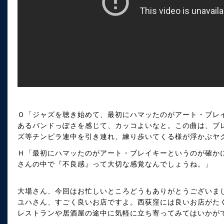
Ｏ「ジャズを聴き始めて、最初にハマッたのがアート・ブレイ
あるバンドっぽさを感じて、カッコよいなと。この曲は、ブレイ
ズ等チンピラ連中を引き連れ、練り歩いてくる様が浮かぶヤ
Ｈ「最初にハマッたのがアート・ブレイキーというのが確か
さんの中で『不良感』って大切な感覚なんでしょうね。」
大場さん、今回はお忙しいところどうもありがとうございま
ユハさん、すごく良いお店ですよ。西荻窪には良いお店がた
レストランや居酒屋の途中に気軽に立ち寄ってみてはいかが