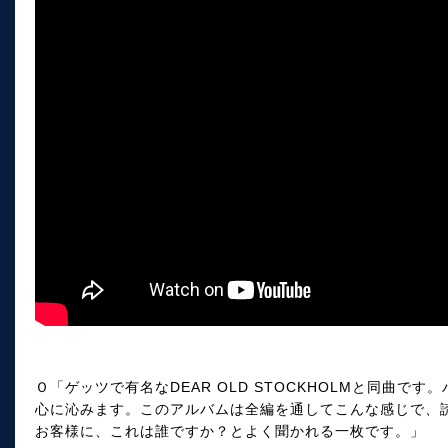
Ｏ「ゲッツで有名なDEAR OLD STOCKHOLMと同曲
心に沁みます。このアルバムは全編を通してこんな感じで、
お客様に、これは誰ですか？とよく聞かれる一枚です。」