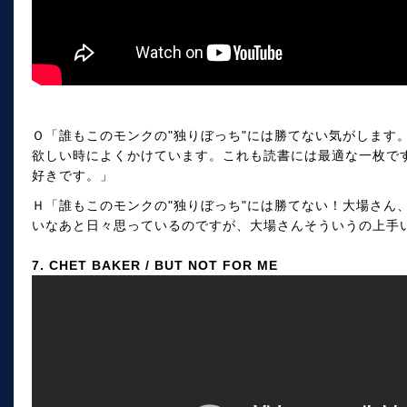
Ｏ「誰もこのモンクの"独りぼっち"には勝てない気がします
欲しい時によくかけています。これも読書には最適な一枚で
好きです。」
Ｈ「誰もこのモンクの"独りぼっち"には勝てない！大場さん
いなあと日々思っているのですが、大場さんそういうの上手
7. CHET BAKER / BUT NOT FOR ME