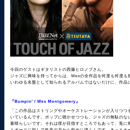
今回のゲストはギタリストの西藤ヒロノブさん。
ジャズに興味を持ってからは、Wesの全作品を何度も何度も
いわゆる名盤として知られるアルバムではないだけに、作品
『Bumpin' / Wes Montgomery』
「この作品はストリングやオーケストレーションが入りつつ
いているんです。ポップに聴かせつつも、ジャズの無駄のな
素晴らしいです。それは僕が目指すところでもあって、兎に
トボードに対して低音の方から斜めに弾くんです。きっとホ