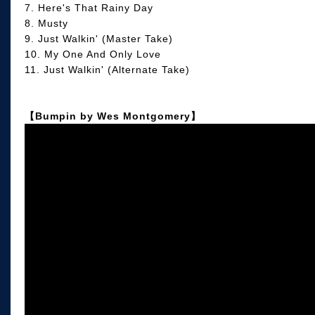
7. Here's That Rainy Day
8. Musty
9. Just Walkin' (Master Take)
10. My One And Only Love
11. Just Walkin' (Alternate Take)
【Bumpin by Wes Montgomery】