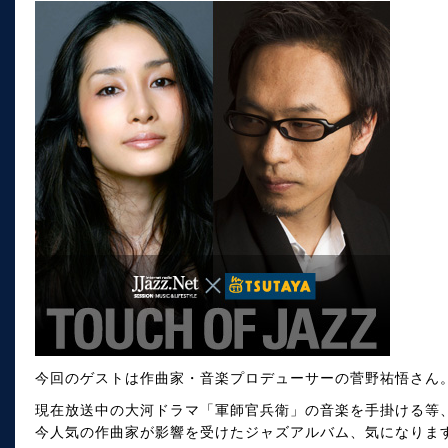
今回のゲストは作曲家・音楽プロデューサーの菅野祐悟さん
現在放送中の大河ドラマ「軍師官兵衛」の音楽を手掛ける等
今人気の作曲家が影響を受けたジャズアルバム、気になりま