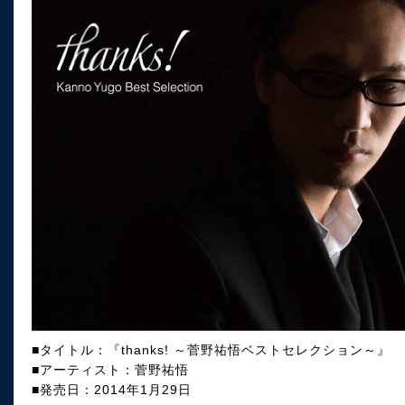
■タイトル：『thanks! ～菅野祐悟ベストセレクション～』
■アーティスト：菅野祐悟
■発売日：2014年1月29日