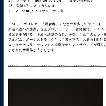
14 ソナチネ （quartet version） （真夏の方程式）
15 探偵ガリレオ（ガリレオ）
16 Au petit jour （オリジナル曲）
「SP」「ガリレオ」「新参者」」などの数多くの大ヒット
新進気鋭の作曲家、音楽プロデューサー、菅野祐悟。2014年
音楽を手がける、今最も話題の菅野が手掛けた近年のヒット
アルバム。ボーナストラックとして書き下ろしの新曲1曲を
大なオーケスラ・サウンドと精密なテクノ・サウンドが織り
まされた音世界が広がります。
□□□□□□□□□□□□□□□□□□□□□□□□□□□□□□□□□□□□□□□□□□□□□