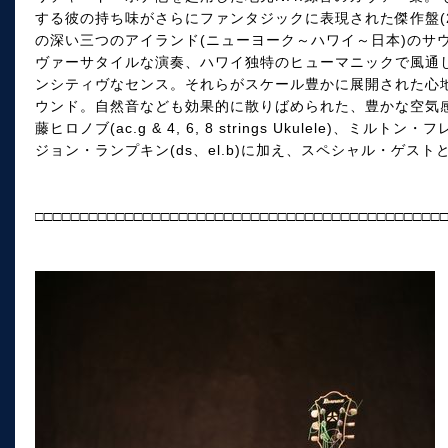
する彼の持ち味がさらにファンタジックに表現された傑作盤(2
の深い三つのアイランド(ニューヨーク～ハワイ～日本)のサウ
ヴァーサタイルな演奏、ハワイ独特のヒューマニックで風通
ンシティヴなセンス。それらがスケール豊かに展開された心
ウンド。自然音なども効果的に散りばめられた、豊かな空気
藤ヒロノブ(ac.g & 4, 6, 8 strings Ukulele)、ミルト
ジョン・ランプキン(ds、el.b)に加え、スペシャル・ゲストと
□□□□□□□□□□□□□□□□□□□□□□□□□□□□□□□□□□□□□□□□□□□□□