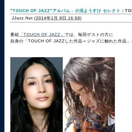
"TOUCH OF JAZZ"アルバム - 小沼ようすけ セレクト
：TO
JJazz.Net
(
2014年1月 8日 16:58
)
番組
「TOUCH OF JAZZ」
では、毎回ゲストの方に
自身の「TOUCH OF JAZZした作品＝ジャズに触れた作