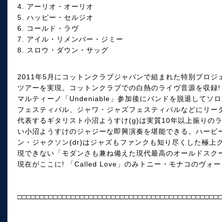
4. アーリオ・オーリオ
5. ハッピー・セルジオ
6. コールド・ラヴ
7. アイル・リメンバー・ジミー
8. スロウ・ダウン・サッグ
2011年5月にコットンクラブジャパンで組まれた特別プロジ
ツアーを実現。コットンクラブでの白熱のライヴ音源を収録! トニー・
マルティーノ「Undeniable」参加後にバンドを脱退して
フェスティバル、ジャワ・ジャズフェスティバルなどにリー
代表するギタリスト小沼ようすけ(g)は実質10年以上振り
い小沼ようすけのジャジーな即興演奏を堪能できる。ハービ
ン・ジャクソン(dr)はジャズもファンクも知り尽くした極
現できない「モダンさも兼ね備えた現代最高のオールドスクー
現在がここに! 「Called Love」のみトニー・モナコのヴ
□□□□□□□□□□□□□□□□□□□□□□□□□□□□□□□□□□□□□□□□□□□□□