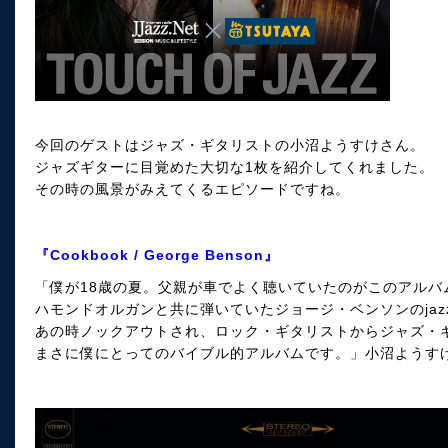
今回のゲストはジャズ・ギタリストの小沼ようすけさん。
ジャズギターに目覚めた大切な1枚を紹介してくれました。
その時の風景がみえてくるエピソードですね。
『Cookbook / George Benson』
「僕が18歳の夏。父親が車でよく聴いていたのがこのアルバ
ハモンドオルガンと共に弾いていたジョージ・ベンソンのjazz 
あの時ノックアウトされ、ロック・ギタリストからジャズ・
まさに僕にとってのバイブル的アルバムです。」小沼ようす