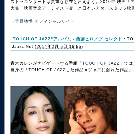
ストラコンサートは貴重な存在と言えよう。2010年 映画
大賞「映画音楽アーティスト賞」と日本シアタースタッフ映
→
菅野祐悟 オフィシャルサイト
"TOUCH OF JAZZ"アルバム - 西藤ヒロノブ セレクト
：TO
JJazz.Net
(
2014年2月 5日 16:55
)
青木カレンがナビゲートする番組
「TOUCH OF JAZZ」
では
自身の「TOUCH OF JAZZした作品＝ジャズに触れた作