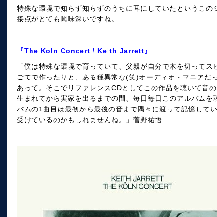
特殊な環境で知らず知らずのうちに耳にしていたというこの
接点がとても興味深いですね。
『The Koln Concert / Keith Jarrett』
「僕は特殊な環境で育っていて、父親が自分で木を切ってス
ごてで作ったりと、ある種異常な(笑)オーディオ・マニアだ
あって。そこでリファレンスCDとしてこの作品を聴いて音
生まれてから実家を出るまでの間、毎日毎日このアルバムを
バムの1曲目は最初から最後の音まで隅々に渡って記憶して
受けているのかもしれませんね。」菅野祐悟