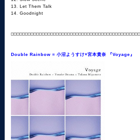
13. Let Them Talk
14. Goodnight
□□□□□□□□□□□□□□□□□□□□□□□□□□□□□□□□□□□□□□□□□□□□□
Double Rainbow = 小沼ようすけ×宮本貴奈 『Voyage』