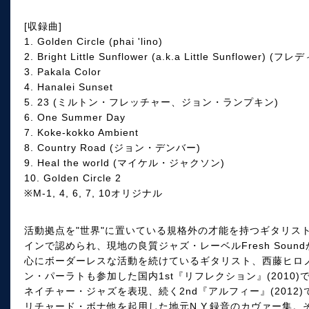
[収録曲]
1. Golden Circle (phai 'lino)
2. Bright Little Sunflower (a.k.a Little Sunflower)
3. Pakala Color
4. Hanalei Sunset
5. 23 (ミルトン・フレッチャー、ジョン・ランプキン)
6. One Summer Day
7. Koke-kokko Ambient
8. Country Road (ジョン・デンバー)
9. Heal the world (マイケル・ジャクソン)
10. Golden Circle 2
※M-1, 4, 6, 7, 10オリジナル
活動拠点を"世界"に置いている規格外の才能を持つギタリス
インで認められ、現地の良質ジャズ・レーベルFresh Soun
心にボーダーレスな活動を続けているギタリスト、西藤ヒロノ
ン・パーラトも参加した国内1st『リフレクション』(2010
ネイチャー・ジャズを表現、続く2nd『アルフィー』(201
リチャード・ボナ他を起用した地元N.Y.録音のカヴァー集