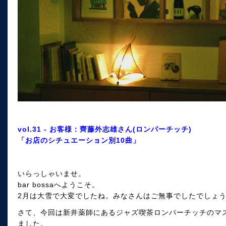
vol.31 - お客様：齊藤外志雄さん(ロンパーチッチ)
「お店のシチュエーション別10曲」
いらっしゃいませ。
bar bossaへようこそ。
2月は大雪で大変でしたね。みなさんはご無事でしたでしょ
さて、今回は新井薬師にあるジャズ喫茶ロンパーチッチのマ
ました。