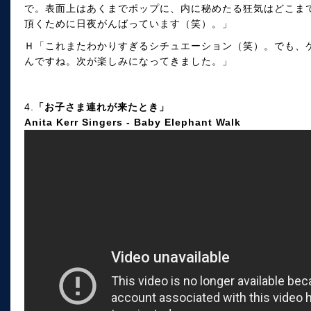
で。表面上はあくまでポップに、内に秘めたる狂気はどこま
頂くために日夜がんばっています（笑）。」
Ｈ「これまたわかりすぎるシチュエーション（笑）。でも、
んですね。次が楽しみになってきました。」
4.
「お子さま連れが来たとき」
Anita Kerr Singers - Baby Elephant Walk