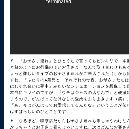
Ｓ「『お子さま連れ』とひとくちで言ってもピンキリで、本
奇跡のようにお行儀のよいお子さま、なんて取り合わせもあ
ょっと難しいタイプのお子さま連れがご来店された（しかも
すね、『ふたりの4歳児と、それぞれの母親。お母さまたち
はじゃれ合いに夢中』みたいなシチュエーションを想像して
本当にキツイのですが、『ウチはジャズの店なんで』と硬派
まうので、がんばってなけなしの愛嬌をふりまきます（笑）
『あ、今はがんばってお愛想してるんだな』ということが伝
はすばらしいのひとことです。」
Ｈ「なるほど。喫茶店だからお子さま連れも来ちゃうわけな
かっちゃうとお子さま喜んじゃいますね。次はどんなお客さ