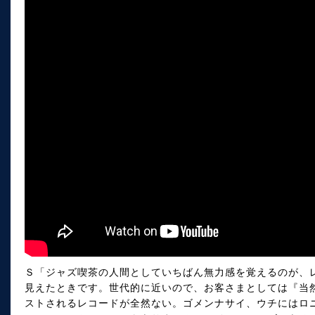
Ｓ「ジャズ喫茶の人間としていちばん無力感を覚えるのが、
見えたときです。世代的に近いので、お客さまとしては『当
ストされるレコードが全然ない。ゴメンナサイ、ウチにはロ