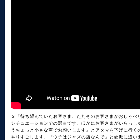
Ｓ「待ち望んでいたお客さま、ただそのお客さまがおしゃべ
シチュエーションでの選曲です。ほかにお客さまがいらっし
うちょっと小さな声でお願いします』とアタマを下げに行く
やりすごします。『ウチはジャズの店なんで』と硬派に追い