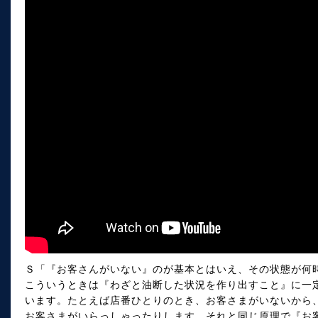
Ｓ「『お客さんがいない』のが基本とはいえ、その状態が何
こういうときは『わざと油断した状況を作り出すこと』に一
います。たとえば店番ひとりのとき、お客さまがいないから
お客さまがいらっしゃったりします。それと同じ原理で『お