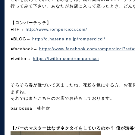
行ってみて下さい。あなたがお店に入って座ったとき、どん
【ロンパーチッチ】
●HP→
http://www.rompercicci.com/
●BLOG→
http://d.hatena.ne.jp/rompercicci/
●facebook→
https://www.facebook.com/rompercicci?ref
●twitter→
https://twitter.com/rompercicci
そろそろ春が近づいて来ましたね。花粉を気にする方、お花
ますね。
それではまたこちらのお店でお待ちしております。
bar bossa 林伸次
【バーのマスターはなぜネクタイをしているのか？ 僕が渋