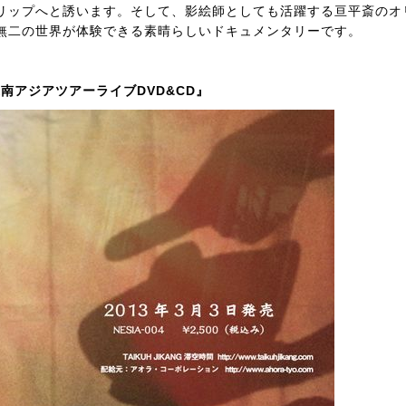
リップへと誘います。そして、影絵師としても活躍する亘平斎のオ
無二の世界が体験できる素晴らしいドキュメンタリーです。
 東南アジアツアーライブDVD&CD』