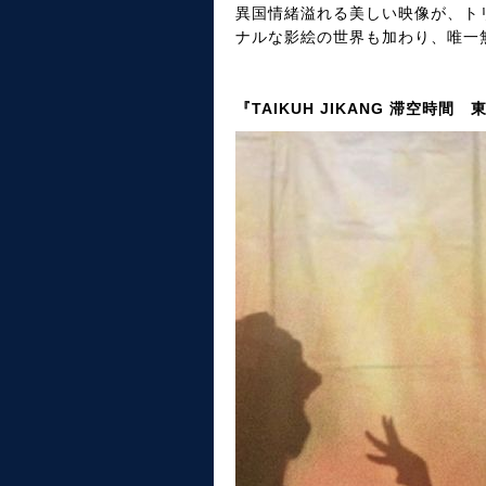
異国情緒溢れる美しい映像が、ト
ナルな影絵の世界も加わり、唯一
『TAIKUH JIKANG 滞空時間