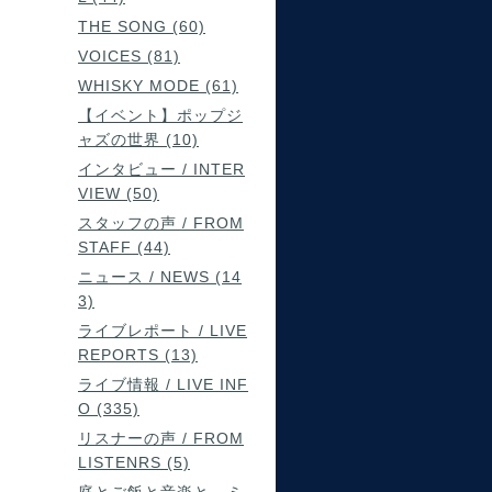
THE SONG (60)
VOICES (81)
WHISKY MODE (61)
【イベント】ポップジ
ャズの世界 (10)
インタビュー / INTER
VIEW (50)
スタッフの声 / FROM
STAFF (44)
ニュース / NEWS (14
3)
ライブレポート / LIVE
REPORTS (13)
ライブ情報 / LIVE INF
O (335)
リスナーの声 / FROM
LISTENRS (5)