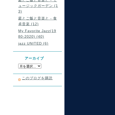
庭とご飯と音楽と - ミ
ュージックガーデン (1
3)
庭とご飯と音楽と - 食
卓音楽 (12)
My Favorite Jazz(19
80-2020) (40)
jazz UNITED (6)
アーカイブ
このブログを購読