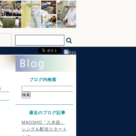
RSS
ブログ内検索
S
最近のブログ記事
MAOSHO「八木節」
シングル配信スタート