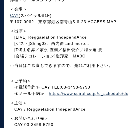
＜会場＞
CAY
(スパイラルB1F)
〒107-0062 東京都港区南青山5-6-23 ACCESS MAP
＜出演＞
[LIVE] Reggaelation IndependAnce
[ゲスト]Shing02、西内徹 and more...
[DJ]山名昇／家永 直樹／福田俊介／梅ヶ迫 潤
[会場デコレーション]造形家 MABO
※当日はご飲食もできますので、是非ご利用下さい。
＜ご予約＞
≪電話予約≫ CAY TEL:03-3498-5790
≪メール予約≫
https://www.spiral.co.jp/e_schedule/d
＜主催＞
CAY / Reggaelation IndependAnce
＜お問い合わせ先＞
CAY 03-3498-5790