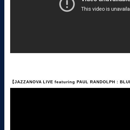
【JAZZANOVA LIVE featuring PAUL RANDOLPH : BLUE