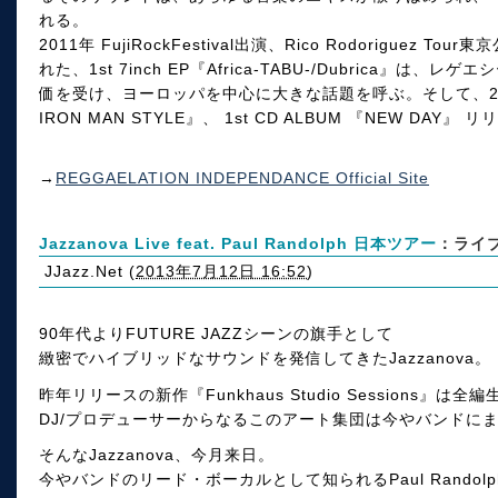
れる。
2011年 FujiRockFestival出演、Rico Rodoriguez T
れた、1st 7inch EP『Africa-TABU-/Dubrica』
価を受け、ヨーロッパを中心に大きな話題を呼ぶ。そして、2013年5月 
IRON MAN STYLE』、 1st CD ALBUM 『NEW DAY』 
→
REGGAELATION INDEPENDANCE Official Site
Jazzanova Live feat. Paul Randolph 日本ツアー
：ライブ情
JJazz.Net
(
2013年7月12日 16:52
)
90年代よりFUTURE JAZZシーンの旗手として
緻密でハイブリッドなサウンドを発信してきたJazzanova。
昨年リリースの新作『Funkhaus Studio Sessions
DJ/プロデューサーからなるこのアート集団は今やバンドに
そんなJazzanova、今月来日。
今やバンドのリード・ボーカルとして知られるPaul Rando