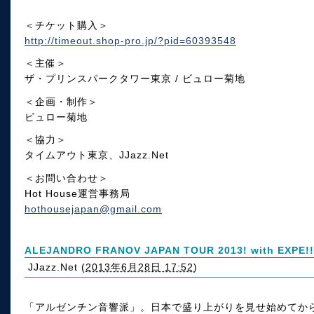
＜チケット購入＞
http://timeout.shop-pro.jp/?pid=60393548
＜主催＞
ザ・プリンスパークタワー東京 / ビュロー菊地
＜企画・制作＞
ビュロー菊地
＜協力＞
タイムアウト東京、JJazz.Net
＜お問い合わせ＞
Hot House運営事務局
hothousejapan@gmail.com
ALEJANDRO FRANOV JAPAN TOUR 2013! with EXPE!!
JJazz.Net
(
2013年6月28日 17:52
)
「アルゼンチン音響派」。日本で盛り上がりを見せ始めてか