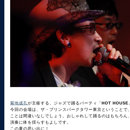
菊地成孔
が主催する、ジャズで踊るパーティ「
HOT HOUSE
今回の会場は、ザ・プリンスパークタワー東京ということで
ことは間違いなしでしょう。おしゃれして踊るのはもちろん
演奏に体を揺らすもよしです。
この夏の思い出に！