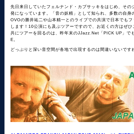
先日来日していたフェルナンド・カブサッキをはじめ、その
発になっています。「音の妖精」として知られ、多数の自身
OVOの勝井祐二や山本精一とのライブでの共演で日本でも
します！10公演にも及ぶツアーですので、お近くの方はぜひ
共にツアーを回るのは、昨年末のJJazz.Net「PICK UP」
E。
どっぷりと深い音空間が各地で出現するのは間違いないです