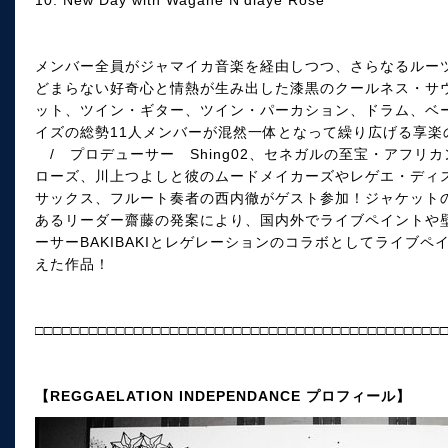
メンバー全員がジャマイカ音楽を経由しつつ、さらなるルー
どまらない好奇心と情熱が生み出した漆黒のクールネス・サ
ット、ツイン・ギター、ツイン・パーカション、ドラム、ベ
イズの総勢11人メンバーが混然一体となって繰り広げる享楽
/ プロデューサー Shing02、セネガルの至宝・アフリ
ローズ、川上つよしと彼のムードメイカーズやレゲエ・ディ
サックス、フルート奏者の西内徹がゲスト参加！ジャケット
あるリーダー齋藤の発案により、国内外でライブペイントや
ーサーBAKIBAKIとレゲレーションのコラボとしてライブ
えた作品！
□□□□□□□□□□□□□□□□□□□□□□□□□□□□□□□□□□□□□□□□□□□□□
【REGGAELATION INDEPENDANCE プロフィール】