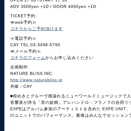
ADV 3500yen +1D / DOOR 4000yen +1D
TICKET予約:
≪web予約≫
コチラからご予約頂けます
≪電話予約≫
CAY TEL:03-3498-5790
≪メール予約≫
コチラのフォーム
からお申し込みください
企画制作:
NATURE BLISS INC.
http://www.naturebliss.jp
共催：CAY
■煌めきとグルーヴ感溢れるニューワールドミュージックで人
音響派が誇る「音の妖精」アレハンドロ・フラノフの合同リ
EXPEはアルバム参加のアーティストを含めた EXPE UN
のユニットでのパフォーマンス。最後はみんなでセッション