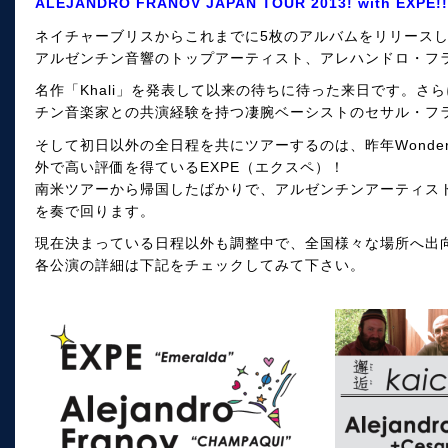
ALEJANDRO FRANOV JAPAN TOUR 2013! with EXPE!!
ネイチャーブリスからこれまでに5枚のアルバムをリリース
アルゼンチン音響のトップアーティスト、アレハンドロ・フ
名作「Khali」を発表して以来の待ちに待った来日です。さ
チン音楽家との共演経験を持つ凄腕ベーシストのセサル・フ
そして初日以外の全日程を共にツアーするのは、昨年Wonde
外で高い評価を得ているEXPE（エクスペ）！
南米ツアーから帰国したばかりで、アルゼンチンアーティス
を奏で回ります。
現在決まっている日程以外も調整中で、全国様々な場所へ出
各公演の詳細は下記をチェックしてみて下さい。