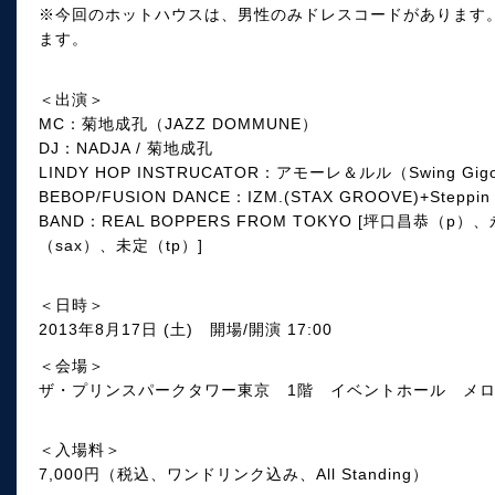
※今回のホットハウスは、男性のみドレスコードがあります
ます。
＜出演＞
MC：菊地成孔（JAZZ DOMMUNE）
DJ：NADJA / 菊地成孔
LINDY HOP INSTRUCATOR：アモーレ＆ルル（Swing Gigo
BEBOP/FUSION DANCE：IZM.(STAX GROOVE)+Steppin 
BAND：REAL BOPPERS FROM TOKYO [坪口昌恭
（sax）、未定（tp）]
＜日時＞
2013年8月17日 (土) 開場/開演 17:00
＜会場＞
ザ・プリンスパークタワー東京 1階 イベントホール メ
＜入場料＞
7,000円（税込、ワンドリンク込み、All Standing）