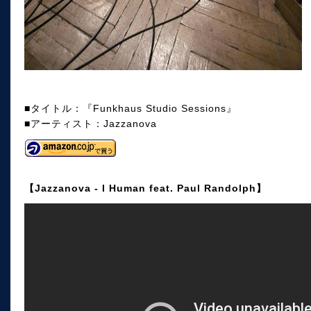
■タイトル：『Funkhaus Studio Sessions』
■アーティスト：Jazzanova
【Jazzanova - I Human feat. Paul Randolph】