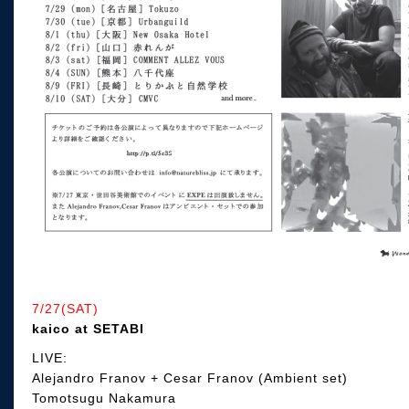
7/27(SAT)
kaico at SETABI
LIVE:
Alejandro Franov + Cesar Franov (Ambient set)
Tomotsugu Nakamura