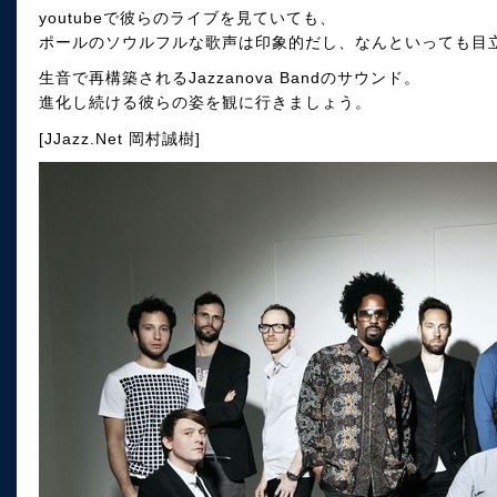
youtubeで彼らのライブを見ていても、
ポールのソウルフルな歌声は印象的だし、なんといっても目
生音で再構築されるJazzanova Bandのサウンド。
進化し続ける彼らの姿を観に行きましょう。
[JJazz.Net 岡村誠樹]