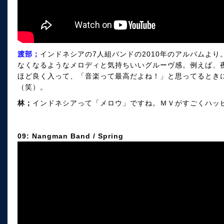
渡部；
インドネシアの7人組バンドの2010年のアルバムよ
なくなるようなメロディと気持ちいいグルーヴ感。例えば、
ほど良く入って、「音楽って最高だよね！」と思ってるとき
（笑）。
林；
インドネシアって「メロウ」ですね。ＭＶがすごくハッ
09: Nangman Band / Spring