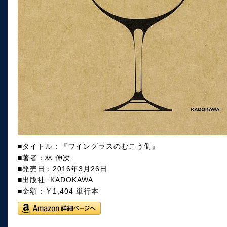
■タイトル：『ワイングラスのむこう側』
■著者：林 伸次
■発売日：2016年3月26日
■出版社: KADOKAWA
■金額：￥1,404 単行本