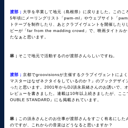
渡部；
大学を卒業して地元（島根県）に戻りました。このころ
5年頃にメーリングリスト「pwm-ml」やウェブサイト「pw
トテープを制作したり、あとクラブイヴェントを開催したり
ピーが「far from the madding crowd」で、映画
たなぁと思います。
林；
そこで地元で活動するのが渡部さんらしいですね。
渡部；
京都でgroovisionsが主催するクラブイヴェント
マスターはなぜネクタイをしているのか？』のブックデザイ
ったと思います。2001年からDJ須永辰緒さんのお誘いで
レビューを書きました。連載は10年以上続きましたが、ここ
OUBLE STANDARD』にも掲載されています。
林；
この須永さんとのお仕事が渡部さんをすごく有名にした
のですが、これからの音楽はどうなると思いますか？