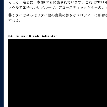
らしく、過去に日本盤CDも発売されています。これは201
ソウルで気持ちいいグルーヴ。アコースティックギターのカ
林；
タイはやっぱりタイ語の言葉の響きがメロディーに影響
すねえ。
04. Tulus / Kisah Sebentar