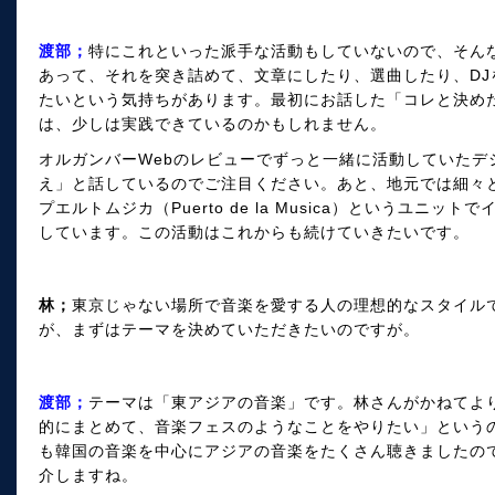
渡部；
特にこれといった派手な活動もしていないので、そん
あって、それを突き詰めて、文章にしたり、選曲したり、D
たいという気持ちがあります。最初にお話した「コレと決め
は、少しは実践できているのかもしれません。
オルガンバーWebのレビューでずっと一緒に活動していたデ
え」と話しているのでご注目ください。あと、地元では細々
プエルトムジカ（Puerto de la Musica）というユニ
しています。この活動はこれからも続けていきたいです。
林；
東京じゃない場所で音楽を愛する人の理想的なスタイル
が、まずはテーマを決めていただきたいのですが。
渡部；
テーマは「東アジアの音楽」です。林さんがかねてよ
的にまとめて、音楽フェスのようなことをやりたい」というの
も韓国の音楽を中心にアジアの音楽をたくさん聴きましたの
介しますね。