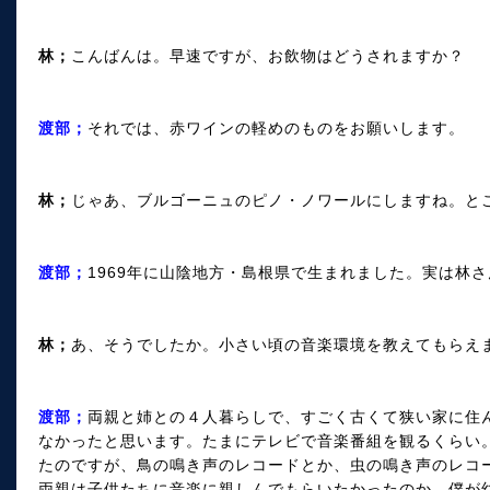
林；
こんばんは。早速ですが、お飲物はどうされますか？
渡部；
それでは、赤ワインの軽めのものをお願いします。
林；
じゃあ、ブルゴーニュのピノ・ノワールにしますね。と
渡部；
1969年に山陰地方・島根県で生まれました。実は林
林；
あ、そうでしたか。小さい頃の音楽環境を教えてもらえ
渡部；
両親と姉との４人暮らしで、すごく古くて狭い家に住
なかったと思います。たまにテレビで音楽番組を観るくらい
たのですが、鳥の鳴き声のレコードとか、虫の鳴き声のレコ
両親は子供たちに音楽に親しんでもらいたかったのか、僕が