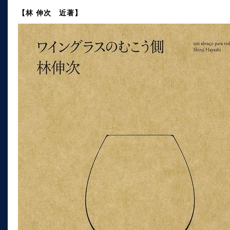
【林 伸次 近著】