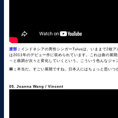
渡部；
インドネシアの男性シンガーTulusは、いままで2枚
は2011年のデビュー作に収められています。これは曲の展開
～と曲調が次々と変化していくという。こういう色んなジャ
林；
本当だ。すごい展開ですね。日本人にはちょっと思いつ
05. Joanna Wang / Vincent