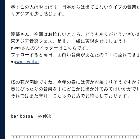
林；
この人はやっぱり「日本からは出てこないタイプの音楽
りアジアを少し感じます。
渡部さん、今回はお忙しいところ、どうもありがとうござい
東アジア音楽フェス、是非、一緒に実現させましょう！
pwmさんのツイッターはこちらです。
フォローすると毎日、面白い音楽があなたのＴＬに流れてき
●
pwm twitter
桜の花が満開ですね。今年の春には何かが始まりそうですか
春にぴったりの音楽を手にどこかに出かけてみてはいかがで
それではまた来月、こちらのお店でお待ちしております。
bar bossa 林伸次
□□□□□□□□□□□□□□□□□□□□□□□□□□□□□□□□□□□□□□□□□□□□□