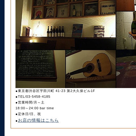
●東京都渋谷区宇田川町 41-23 第2大久保ビル1F
●TEL/03-5458-4185
●営業時間/月～土
18:00～24:00 bar time
●定休日/日、祝
お店の情報はこちら
●