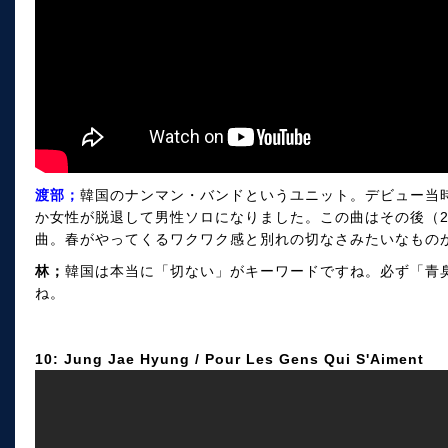
渡部；
韓国のナンマン・バンドというユニット。デビュー当
か女性が脱退して男性ソロになりました。この曲はその後（2
曲。春がやってくるワクワク感と別れの切なさみたいなもの
林；
韓国は本当に「切ない」がキーワードですね。必ず「青
ね。
10: Jung Jae Hyung / Pour Les Gens Qui S'Aiment