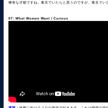
稀有な才能ですね。東京でいたらと思うのですが、東京でい
07: What Women Want / Curious
渡部；
終盤に向けてメロウ路線で行きます。これは韓国の現