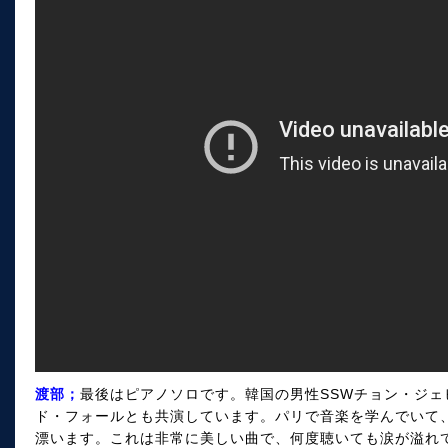
渡部；
最後はピアノソロです。韓国の男性SSWチョン・ジ
ド・フォールとも共演しています。パリで音楽を学んでいて
漂います。これは非常に美しい曲で、何度聴いても涙が溢れ