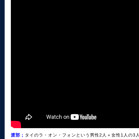
渡部；
タイのラ・オン・フォンという男性2人＋女性1人の3