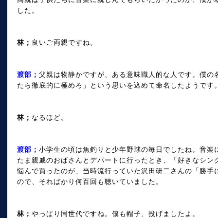
した。
林；
良いご両親ですね。
渡部；
父親は物静かですが、ある意味職人的な人です。僕の
たら徹底的に極めろ」という思いを込めて命名したようです
林；
なるほど。
渡部；
小学生の頃は魚釣りと少年野球の毎日でしたね。音楽
たま親戚のおばさんとデパートに行ったとき、「好きなシン
悩んで買ったのが、当時流行っていた沢田研二さんの「勝手
ので、そればかり何百回も聴いていました。
林；
やっぱり同世代ですね。僕も帽子、投げましたよ。