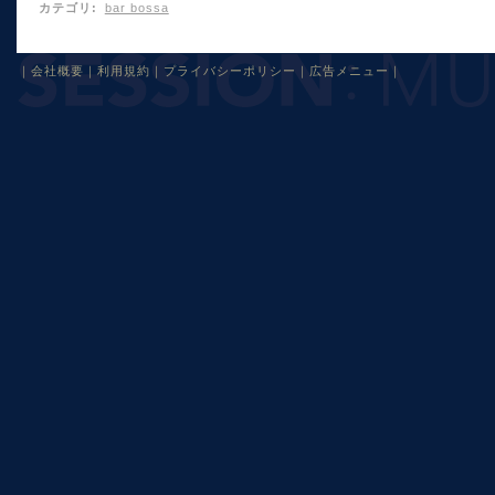
カテゴリ
:
bar bossa
｜
会社概要
｜
利用規約
｜
プライバシーポリシー
｜
広告メニュー
｜