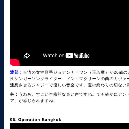
渡部；
台湾の女性歌手ジョアンナ・ワン（王若琳）が20歳の
性シンガーソングライター、ドン・マクリーンの曲のカヴァ
連想させるジャジーで優しい音楽です。夏の終わりの切ない
林；
うわあ、すごい本格的な良い声ですね。でも確かにアン
ア」が感じられますね。
06. Operation Bangkok