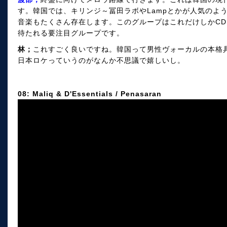
す。韓国では、キリンジ～冨田ラボやLampとかが人気のよ
音楽もたくさん存在します。このグループはこれだけしかC
待たれる要注目グループです。
林；
これすごく良いですね。韓国って男性ヴォーカルの本格
日本ロケっていうのがなんか不思議で嬉しいし。
08: Maliq & D'Essentials / Penasaran