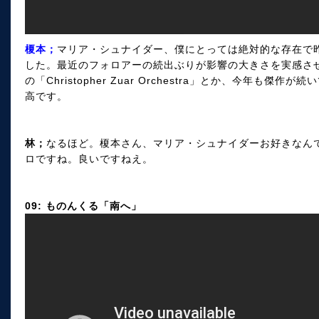
榎本；
マリア・シュナイダー、僕にとっては絶対的な存在で昨
した。最近のフォロアーの続出ぶりが影響の大きさを実感させます
の「Christopher Zuar Orchestra」とか、今年も
高です。
林；
なるほど。榎本さん、マリア・シュナイダーお好きなん
ロですね。良いですねえ。
09: ものんくる「南へ」