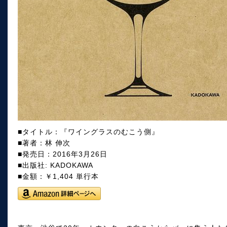
■タイトル：『ワイングラスのむこう側』
■著者：林 伸次
■発売日：2016年3月26日
■出版社: KADOKAWA
■金額：￥1,404 単行本