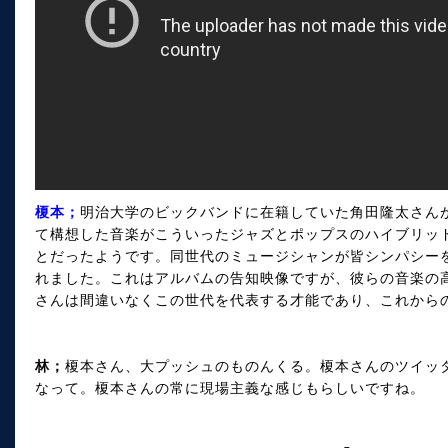
榎本；
明治大学のビックバンドに在籍していた角田隆太さん
て構想した音楽がこういったジャズとポップスのハイブリッ
とだったようです。同世代のミュージシャンが皆シンパシー
れました。これはアルバムの告知映像ですが、彼らの音楽の
さんは間違いなくこの世代を代表する才能であり、これから
林；
榎本さん、大プッシュのものんくる。榎本さんのツイッ
なって。榎本さんの常に現場主義な感じもらしいですね。