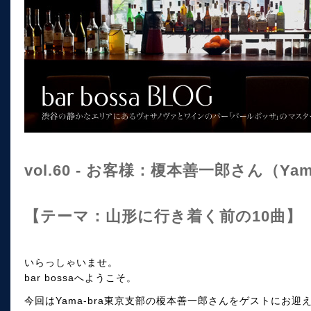
vol.60 - お客様：榎本善一郎さん（Ya
【テーマ：山形に行き着く前の10曲】
いらっしゃいませ。
bar bossaへようこそ。
今回はYama-bra東京支部の榎本善一郎さんをゲストにお迎