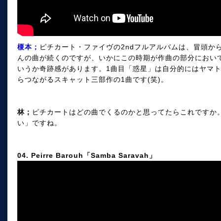
榎本；
ピチカート・ファイヴの2ndフルアルバムは、冒頭か
んの曲が続くのですが、いかにこの時期が作曲の部分におい
いうか奇跡感があります。1曲目「惑星」は自分的にはヤマト～マービ
らつながるスキャット三部作の1曲です(笑)。
林；
ピチカートはどの曲でくるのかと思ってたらこれですか
い」ですね。
04. Peirre Barouh「Samba Saravah」