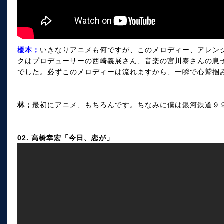
榎本；
いきなりアニメも何ですが、このメロディー、アレン
クはプロデューサーの西崎義展さん、音楽の宮川泰さんの息
でした。必ずこのメロディーは流れますから、一瞬で心鷲掴み
林；
最初にアニメ、もちろんです。ちなみに僕は銀河鉄道９
02. 高橋幸宏「今日、恋が」