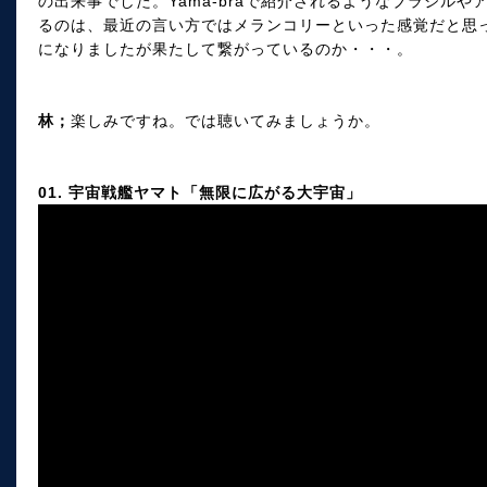
の出来事でした。Yama-braで紹介されるようなブラジル
るのは、最近の言い方ではメランコリーといった感覚だと思
になりましたが果たして繋がっているのか・・・。
林；
楽しみですね。では聴いてみましょうか。
01. 宇宙戦艦ヤマト「無限に広がる大宇宙」