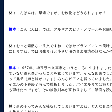
林；
こんばんは。早速ですが、お飲物はどうされますか？
榎本；
こんばんは。では、アルザスのピノ・ノワールをお願
林；
おっと素敵なご注文ですね。ではセピランドマンの美味
にしますね。ではお生まれと小さい頃の音楽環境の話なんか
榎本；
1967年、埼玉県の久喜市というところに生まれまし
ていない道も多かったことを覚えています。そんな田舎でし
って兄弟（姉と妹がいます）みんなピアノを習っていました
イエルの下巻終了時点で挫折しました。バイエルまでは姉と
も弾けたのですが、その後教則本が変わりまして、譜面を読
林；
男の子ってみんな挫折してしまいますよね。どんな音楽
も教えてください。