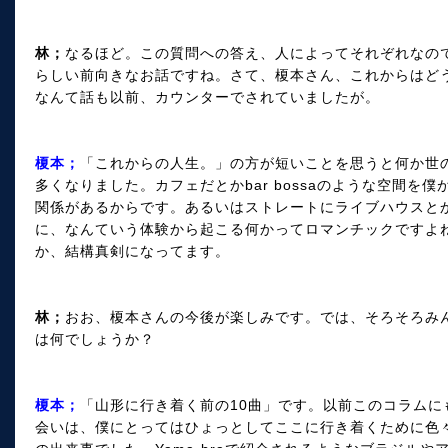
林；
なるほど。この質問への答え、人によってそれぞれなの
らしい前向きなお話ですね。さて、榎本さん、これからはど
なんて話も以前、カウンターでされていましたが。
榎本；
「これからの人生。」の方が短いことを思うと何か世
多くなりました。カフェだとかbar bossaのような空間を
関係があるからです。あるいはストレートにライブハウスと
に、なんていう体験から起こる何かってロマンチックですよ
か、結構真剣になってます。
林；
おお、榎本さんの今後が楽しみです。では、そろそろみ
は何でしょうか？
榎本；
「山形に行き着く前の10曲」です。以前このコラムにも
会いは、僕にとってはひょっとしてここに行き着くために色