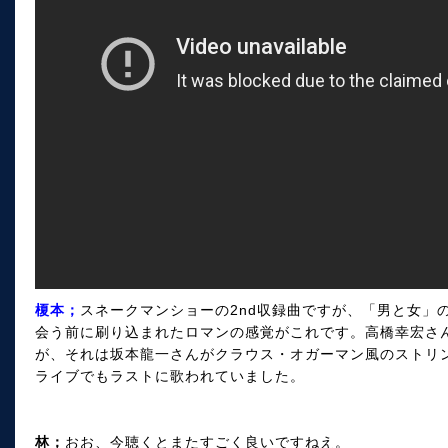
榎本；
スネークマンショーの2nd収録曲ですが、「男と女」
会う前に刷り込まれたロマンの感覚がこれです。高橋幸宏さ
が、それは坂本龍一さんがクラウス・オガーマン風のストリン
ライブでもラストに歌われていました。
林；
おお、今聴くとまたすごく良いですねえ。