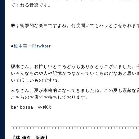
てくれる音楽です。
林；
衝撃的な楽曲ですよね。何度聞いてもハッとさせられま
●
榎本善一郎twitter
榎本さん、お忙しいところどうもありがとうございました。
いろんなものや人や記憶がつながっていくものだなあと思い
いてほしいものですね。
みなさん、夏が本格的になってきましたね。この夏も素敵な
こちらのお店でお待ちしております。
bar bossa 林伸次
□□□□□□□□□□□□□□□□□□□□□□□□□□□□□□□□□□□□□□□□□□□□□
【林 伸次 近著】