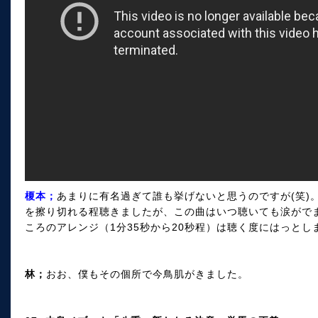
榎本；
あまりに有名過ぎて誰も挙げないと思うのですが(笑)
を擦り切れる程聴きましたが、この曲はいつ聴いても涙がで
ころのアレンジ（1分35秒から20秒程）は聴く度にはっとし
林；
おお、僕もその個所で今鳥肌がきました。