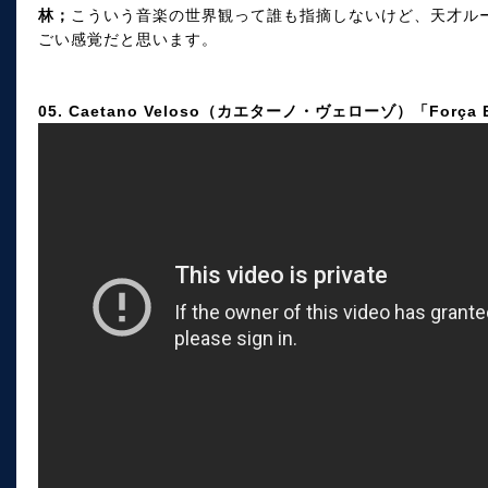
林；
こういう音楽の世界観って誰も指摘しないけど、天才ル
ごい感覚だと思います。
05. Caetano Veloso（カエターノ・ヴェローゾ）「Força E