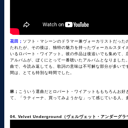
花田；
ソフト・マシーンのドラマー兼ヴォーカリストだった
たれたが、その後は、独特の魅力を持ったヴォーカルスタイ
いるロバート・ワイアット。彼の作品は後追いでも集めて、
アルバムが、ぼくにとって一番聴いたアルバムとなりました
曲で、今読み返しても、歌詞の意味は不可解な部分が多いで
間は、とても特別な時間でした。
林；
こういう選曲だとロバート・ワイアットももちろんお好
て、「ラティーナ、買ってみようかな」って感じている人、
04. Velvet Underground（ヴェルヴェット・アンダーグラ