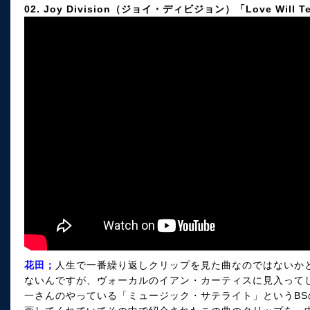
02. Joy Division（ジョイ・ディビジョン）「Love Will Te
花田；
人生で一番繰り返しクリップを見た曲なのではないか
ないんですが、ヴォーカルのイアン・カーティスに見入って
一さんのやっている「ミュージック・サテライト」というB