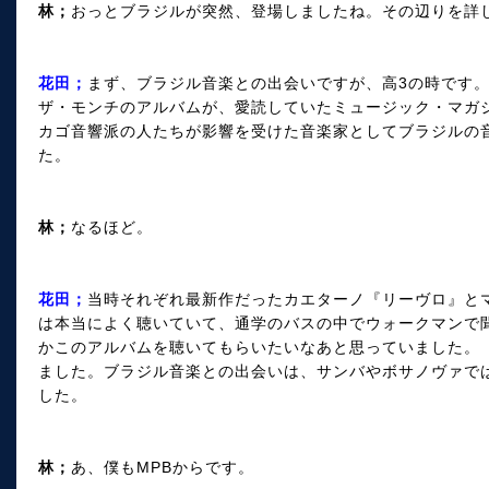
林；
おっとブラジルが突然、登場しましたね。その辺りを詳
花田；
まず、ブラジル音楽との出会いですが、高3の時です
ザ・モンチのアルバムが、愛読していたミュージック・マガ
カゴ音響派の人たちが影響を受けた音楽家としてブラジルの
た。
林；
なるほど。
花田；
当時それぞれ最新作だったカエターノ『リーヴロ』と
は本当によく聴いていて、通学のバスの中でウォークマンで
かこのアルバムを聴いてもらいたいなあと思っていました。
ました。ブラジル音楽との出会いは、サンバやボサノヴァでは
した。
林；
あ、僕もMPBからです。