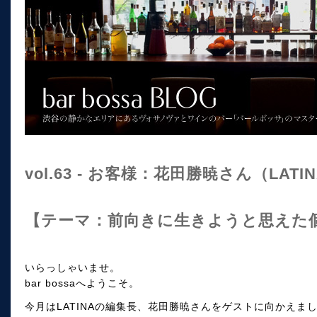
vol.63 - お客様：花田勝暁さん（LATI
【テーマ：前向きに生きようと思えた個
いらっしゃいませ。
bar bossaへようこそ。
今月はLATINAの編集長、花田勝暁さんをゲストに向かえま