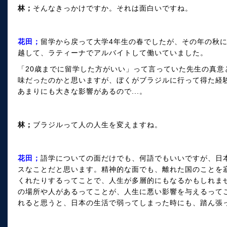
林；
そんなきっかけですか。それは面白いですね。
花田；
留学から戻って大学4年生の春でしたが、その年の秋
越して、ラティーナでアルバイトして働いていました。
「20歳までに留学した方がいい」って言っていた先生の真意
味だったのかと思いますが、ぼくがブラジルに行って得た経
あまりにも大きな影響があるので...。
林；
ブラジルって人の人生を変えますね。
花田；
語学についての面だけでも、何語でもいいですが、日
スなことだと思います。精神的な面でも、離れた国のことを
くれたりするってことで、人生が多層的にもなるかもしれま
の場所や人があるってことが、人生に悪い影響を与えるって
れると思うと、日本の生活で弱ってしまった時にも、踏ん張