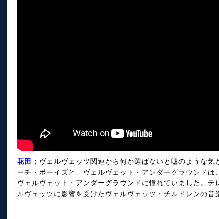
花田；
ヴェルヴェッツ関連から何か選ばないと嘘のような気
ーチ・ボーイズと、ヴェルヴェット・アンダーグラウンドは
ヴェルヴェット・アンダーグラウンドに憧れていました。テレ
ルヴェッツに影響を受けたヴェルヴェッツ・チルドレンの音