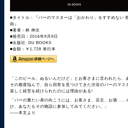
■タイトル：『バーのマスターは「おかわり」をすすめない 
由』
■著者：林 伸次
■発売日：2016年9月9日
■出版社: DU BOOKS
■金額：￥1,728 単行本
「このビール、ぬるいんだけど」とお客さまに言われたら、
その都度悩んで、自ら回答を見つけてきた渋谷のバーのマスタ
楽しく経営を続けられたのには理由がある!
「バーの重たい扉の向こうには、お客さま、店主、お酒....
ひ、あなたもその物語に参加してみてください。」
――本文より