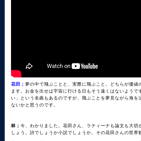
花田；
夢の中で飛ぶことと、実際に飛ぶこと。どちらが価値
ます。お金を出せは宇宙に行ける日もそう遠くはないようで
い」という名曲もあるのですが、飛ぶことを夢見ながら海を
ないかと思うのです。
林；
今、わかりました。花田さん、ラティーナも論文も大切
しょう。詩でしょうか小説でしょうか。その花田さんの世界