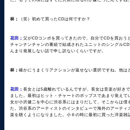
林；
（笑）初めて買ったCDは何ですか？
花田；
父がCDコンポを買ってきたので、自分でCDを買おう
チャンナンチャンの番組で結成されたユニットのシングルCD
んまり発展しない話で申し訳ないくらいですが。
林；
確かにうまくリアクションが返せない選択ですね。他は
花田；
長女とは5歳離れているんですが、長女は音楽が好き
ました。最初はヒット・チャートのポップスであまり覚えて
女が小沢健二を中心に渋谷系にはまりだして、そこからは僕
た。渋谷系のアーティストのインタビューで海外のアーティ
楽を聴くようになりました。小６の時に最初に買った洋楽雑