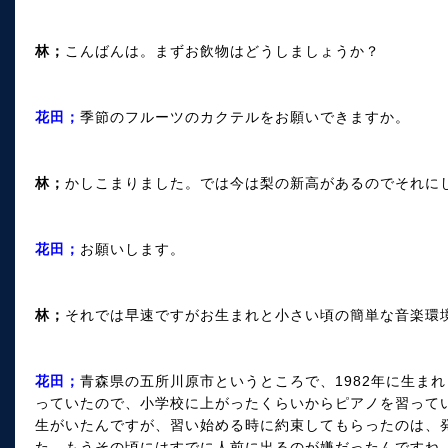
林；
こんばんは。まずお飲物はどうしましょうか？
花田；
季節のフルーツのカクテルをお願いできますか。
林；
かしこまりました。では今は梨の新高があるのでそれに
花田；
お願いします。
林；
それでは早速ですがお生まれと小さい頃の簡単な音楽環
花田；
青森県の五所川原市というところで、1982年に生ま
っていたので、小学校に上がったくらいからピアノを習って
生がいたんですが、習い始める時に約束してもらったのは、
た。もうその頃にはすでに人前に出るのが嫌だったんですね