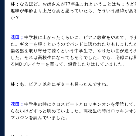
林；
なるほど。お姉さんが77年生まれということはちょう
趣味が年齢より上だなあと思っていたら、そういう経緯があ
か？
花田；
中学校に上がったくらいに、ピアノ教室をやめて、ギ
た。ギターを弾くというのでバンドに誘われたりもしました
楽名盤を取り寄せて聴くという中学生で、やりたい曲が違う
した。それは高校生になってもそうでした。でも、宅録には
るMDプレイヤーを買って、録音したりはしていました。
林；
あ、ピアノ以外にギターも習ったんですね。
花田；
中学生の時にクロスビートとロッキンオンを愛読して
らないけどずっと眺めていました。高校生の時はロッキンオ
マガジンを読んでいました。