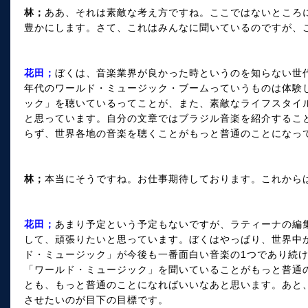
林；
ああ、それは素敵な考え方ですね。ここではないところ
豊かにします。さて、これはみんなに聞いているのですが
花田；
ぼくは、音楽業界が良かった時というのを知らない世代な
年代のワールド・ミュージック・ブームっていうものは体験
ック」を聴いているってことが、また、素敵なライフスタイ
と思っています。自分の文章ではブラジル音楽を紹介するこ
らず、世界各地の音楽を聴くことがもっと普通のことになっ
林；
本当にそうですね。お仕事期待しております。これか
花田；
あまり予定という予定もないですが、ラティーナの編
して、頑張りたいと思っています。ぼくはやっぱり、世界中
ド・ミュージック」が今後も一番面白い音楽の1つであり続
「ワールド・ミュージック」を聞いていることがもっと普通
とも、もっと普通のことになればいいなあと思います。あと
させたいのが目下の目標です。