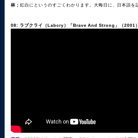
林；
紅白にというのすごくわかります。大晦日に、日本語を
08: ラブクライ（Labcry）「Brave And Strong」（2001