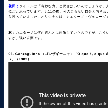
花田；
タイトルは「奇妙な力」と訳せばいいんでしょうか。
歌だと思っています。3.11の後、何の力もない自分と向き
り絞っていました。オリジナルは、カエターノ・ヴェローゾ
林；
カエターノは何か選ぶとは想像していたのですが、こう
すが、強い言葉です。
06. Gonzaguinha （ゴンザギーニャ）「O que é, o que é (Viv
iz」（1982）