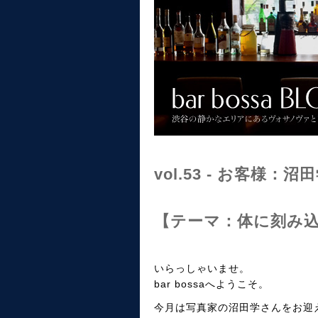
vol.53 - お客様
【テーマ：体に刻み込
いらっしゃいませ。
bar bossaへようこそ。
今月は写真家の沼田学さんをお迎