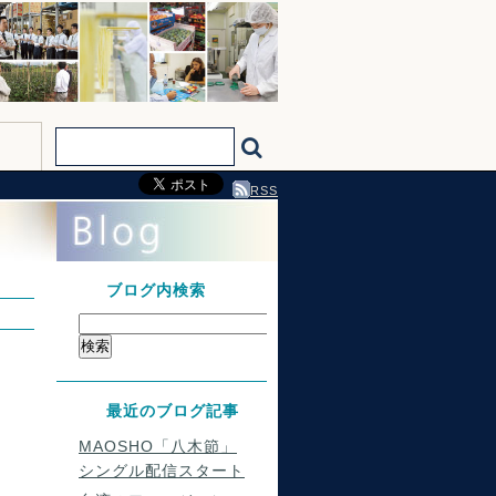
RSS
ブログ内検索
最近のブログ記事
MAOSHO「八木節」
シングル配信スタート