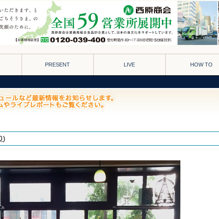
PRESENT
LIVE
HOW TO
0
)