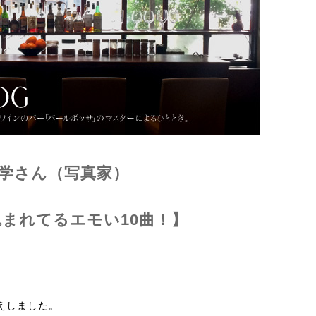
：沼田学さん（写真家）
まれてるエモい10曲！】
えしました。