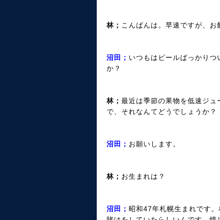
林；
こんばんは。早速ですが、お
沼田；
いつもはビールばっかりつ
か？
林；
最近は季節の果物を低速ジュ
で、それなんてどうでしょうか？
沼田；
お願いします。
林；
お生まれは？
沼田；
昭和47年札幌生まれです
賭けをしていたらしいんです。惜