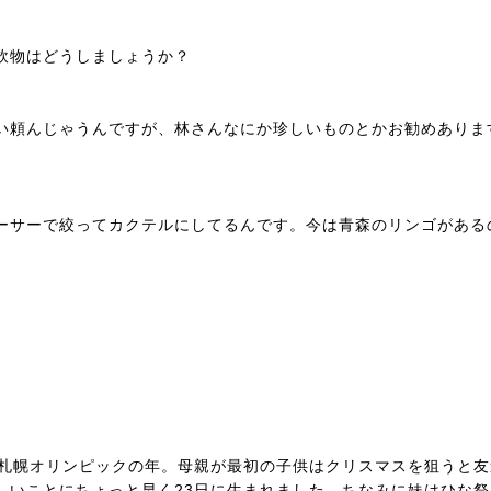
飲物はどうしましょうか？
い頼んじゃうんですが、林さんなにか珍しいものとかお勧めありま
ーサーで絞ってカクテルにしてるんです。今は青森のリンゴがある
。札幌オリンピックの年。母親が最初の子供はクリスマスを狙うと友
しいことにちょっと早く23日に生まれました。ちなみに妹はひな祭