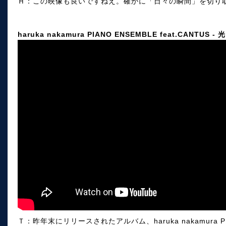
Ｈ：この映像も良いですねえ。確かに「日々の瞬間」を切り
haruka nakamura PIANO ENSEMBLE feat.CANTUS - 光
Ｔ：昨年末にリリースされたアルバム、haruka nakamura 