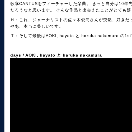
歌隊CANTUSをフィーチャーした楽曲。 きっと自分は10
だろうなと思います。 そんな作品と出会えたことがとても嬉
Ｈ：これ、ジャーナリストの佐々木俊尚さんが突然、好きだ
やあ、本当に美しいです。
Ｔ：そして最後はAOKI, hayato と haruka nakamura
days / AOKI, hayato と haruka nakamura