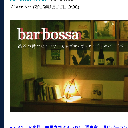
JJazz.Net
(
2015年1月 1日 10:00
)
vol.41 - お客様：白尾嘉規さん（DJ・選曲家。現代ポーランド