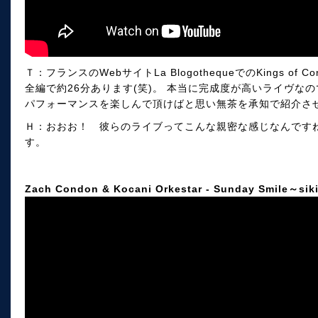
Ｔ：フランスのWebサイトLa BlogothequeでのKings of 
全編で約26分あります(笑)。 本当に完成度が高いライヴな
パフォーマンスを楽しんで頂けばと思い無茶を承知で紹介さ
Ｈ：おおお！ 彼らのライブってこんな親密な感じなんです
す。
Zach Condon & Kocani Orkestar - Sunday Smile～siki