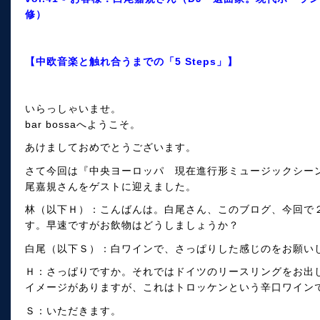
修）
【中欧音楽と触れ合うまでの「5 Steps」】
いらっしゃいませ。
bar bossaへようこそ。
あけましておめでとうございます。
さて今回は『中央ヨーロッパ 現在進行形ミュージックシー
尾嘉規さんをゲストに迎えました。
林（以下Ｈ）：こんばんは。白尾さん、このブログ、今回で
す。早速ですがお飲物はどうしましょうか？
白尾（以下Ｓ）：白ワインで、さっぱりした感じのをお願い
Ｈ：さっぱりですか。それではドイツのリースリングをお出
イメージがありますが、これはトロッケンという辛口ワイン
Ｓ：いただきます。