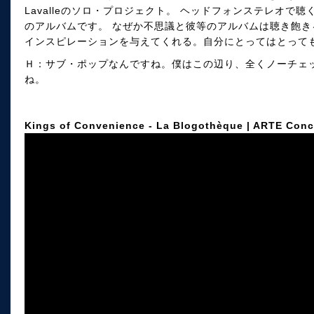
Lavalleのソロ・プロジェクト。 ヘッドフォンステレオで
のアルバムです。 なぜか不思議と彼等のアルバムは聴き飽
インスピレーションを与えてくれる。自分にとってはとって
Ｈ：サブ・ポップなんですね。僕はこの辺り、全くノーチェ
ね。
Kings of Convenience - La Blogothèque | ARTE Conc