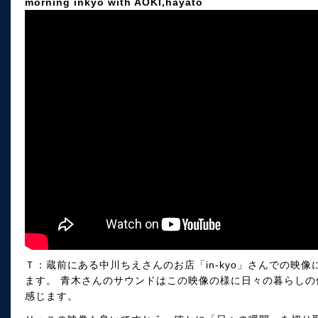
morning inkyo with AOKI,hayato
Ｔ：蔵前にある中川ちえさんのお店「in-kyo」さんでの映
ます。 青木さんのサウンドはこの映像の様に日々の暮らし
感じます。