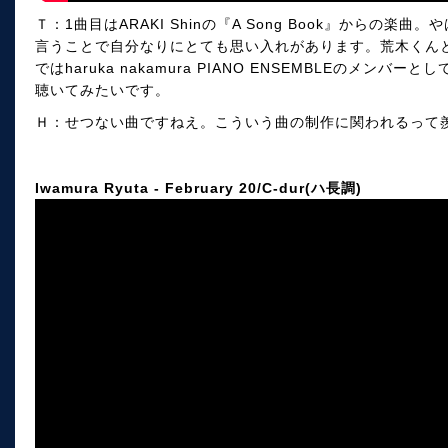
Ｔ：1曲目はARAKI Shinの『A Song Book』からの
言うことで自分なりにとても思い入れがあります。荒木くん
ではharuka nakamura PIANO ENSEMBLEのメ
聴いてみたいです。
Ｈ：せつない曲ですねえ。こういう曲の制作に関われるって
Iwamura Ryuta - February 20/C-dur(ハ長調)