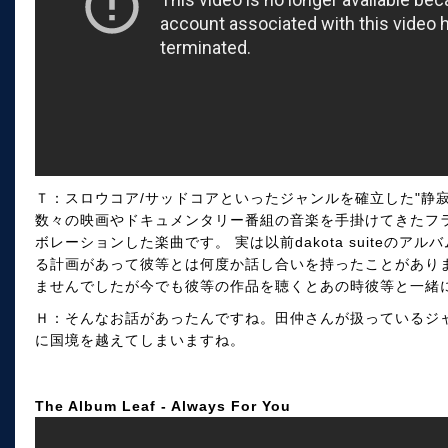
Ｔ：スロウコア/サッドコアといったジャンルを確立した"静寂"を音
数々の映画やドキュメンタリー番組の音楽を手掛けてきたフランス人
ボレーションした楽曲です。 実は以前dakota suiteのア
る計画があって彼等とは何度か話し合いを持ったことがあり
ませんでしたが今でも彼等の作品を聴くとあの時彼等と一緒
Ｈ：そんなお話があったんですね。田仲さんが扱っているジ
に国境を越えてしまいますね。
The Album Leaf - Always For You