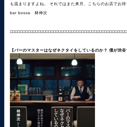
も温まりますよね。 それではまた来月、こちらのお店でお待
bar bossa 林伸次
□□□□□□□□□□□□□□□□□□□□□□□□□□□□□□□□□□□□□□□□□□□□□
【バーのマスターはなぜネクタイをしているのか？ 僕が渋