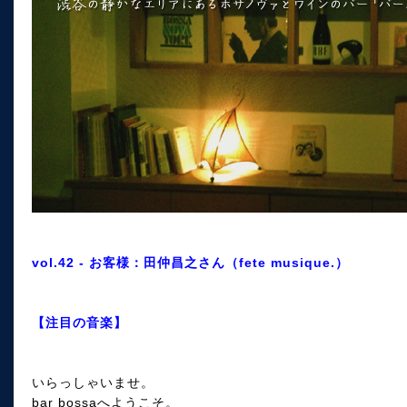
vol.42 - お客様：田仲昌之さん（fete musique.）
【注目の音楽】
いらっしゃいませ。
bar bossaへようこそ。