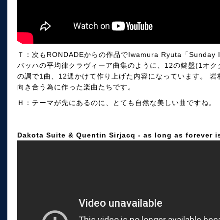
Ｔ：次もRONDADEからの作品でIwamura Ryuta「Sunda
バッハの平均律クラヴィーア曲集のように、12の鍵盤(1オク
の調で1曲、12週かけて作り上げた内容になっています。 
向き合う為に作った楽曲たちです。
Ｈ：テーマが先にあるのに、とても自然な美しい曲ですね。
Dakota Suite & Quentin Sirjacq - as long as forever is 