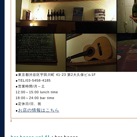
●東京都渋谷区宇田川町 41-23 第2大久保ビル1F
●TEL/03-5458-4185
●営業時間/月～土
12:00～15:00 lunch time
18:00～24:00 bar time
●定休日/日、祝
お店の情報はこちら
●
j
bar bossa vol.41
：bar bossa