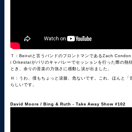
Ｔ：Beirutと言うバンドのフロントマンであるZach Cond
i Orkestarがパリのキャバレーでセッションを行った際
とき、余りの音楽の力強さに感動し涙が出ました。
Ｈ：うわ、僕もちょっと涙腺、危ないです。これ、ほんと「
らしいです。
David Moore / Bing & Ruth - Take Away Show #102