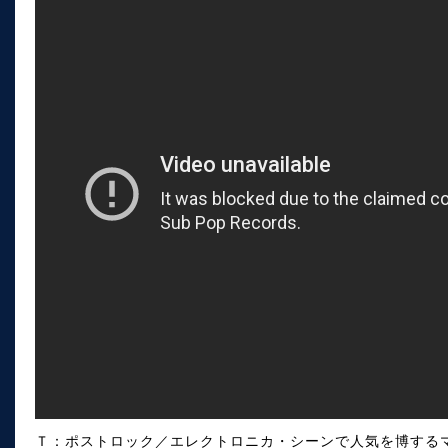
Ｔ：ポストロック／エレクトロニカ・シーンで人気を博するマ