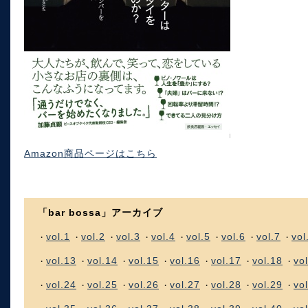
Amazon商品ページはこちら
「bar bossa」アーカイブ
vol.1
vol.2
vol.3
vol.4
vol.5
vol.6
vol.7
vol
・
・
・
・
・
・
・
・
vol.13
vol.14
vol.15
vol.16
vol.17
vol.18
vo
・
・
・
・
・
・
・
vol.24
vol.25
vol.26
vol.27
vol.28
vol.29
vo
・
・
・
・
・
・
・