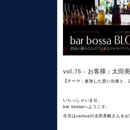
vol.75 - お客様：太田
【テーマ：参加した思い出曲と、
いらっしゃいませ。
bar bossaへようこそ。
今月はcantusの太田美帆さんを