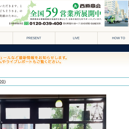
PRESENT
LIVE
HOW TO
00
)