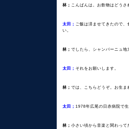
林；
こんばんは。お飲物はどうさ
太田；
ご飯は済ませてきたので、
い。
林；
でしたら、シャンパーニュ地
太田；
それをお願いします。
林；
では、こちらどうぞ。お生ま
太田；
1978年広尾の日赤病院で
林；
小さい頃から音楽と関わって