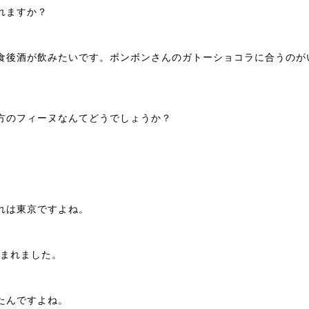
れますか？
食後酒が飲みたいです。ボンボンさんのガトーショコラに合うのが
方のフィーヌなんてどうでしょうか？
れは東京ですよね。
生まれました。
たんですよね。