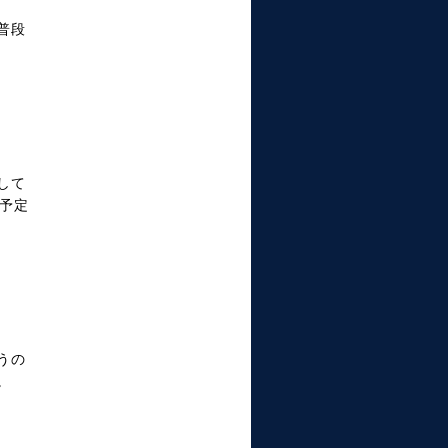
普段
して
る予定
うの
。