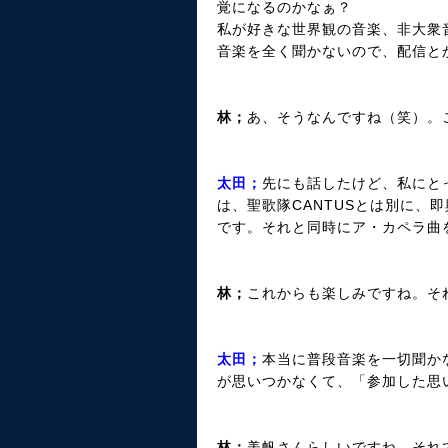
覚になるのかなぁ？
私が好きな世界観の音楽、非大衆
音楽を全く聞かないので、配信と
林；
あ、そうなんですね（笑）。
太田；
先にも話したけど、私にと
は、聖歌隊CANTUSとは別に
です。それと同時にア・カペラ曲
林；
これからも楽しみですね。そ
太田；
本当に普段音楽を一切聞か
が思いつかなくて、「参加した思
林；
美帆さんらしいですね。それ