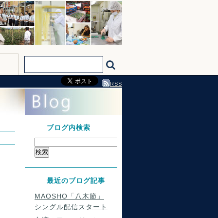
RSS
ブログ内検索
最近のブログ記事
MAOSHO「八木節」
シングル配信スタート