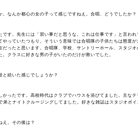
か。なんか都心の女の子って感じですねえ。合唱、どうでしたか？
たです。先生には「習い事だと思うな。これは仕事です」と言われ
てやっていたつもり。そういう意味では合唱隊の子供たちは態度が
在だったと思います。合唱隊、学校、サントリーホール、スタジオ
た。クラスに好きな男の子がいたのだけが救いでした。
高校と続いた感じでしょうか？
しかったです。高校時代はクラブでハウスを浴びてました。主なテ
Xで弟とナイトクルージングしてました。好きな雑誌はスタジオボイ
ねえ。その後は？