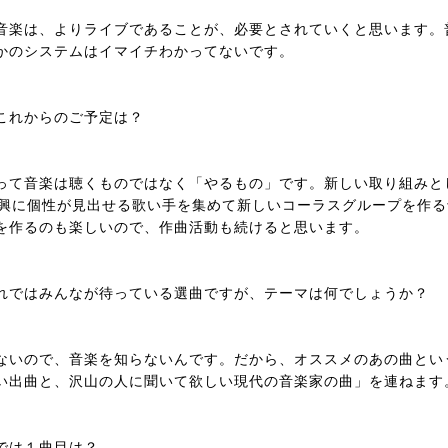
音楽は、よりライブであることが、必要とされていくと思います。
かのシステムはイマイチわかってないです。
これからのご予定は？
って音楽は聴くものではなく「やるもの」です。新しい取り組みと
、即興に個性が見出せる歌い手を集めて新しいコーラスグループを作
を作るのも楽しいので、作曲活動も続けると思います。
れではみんなが待っている選曲ですが、テーマは何でしょうか？
ないので、音楽を知らないんです。だから、オススメのあの曲とい
い出曲と、沢山の人に聞いて欲しい現代の音楽家の曲」を連ねます
では１曲目は？