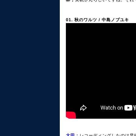
01. 秋のワルツ / 中島ノブユキ
太田；
レコーディングしたのは早