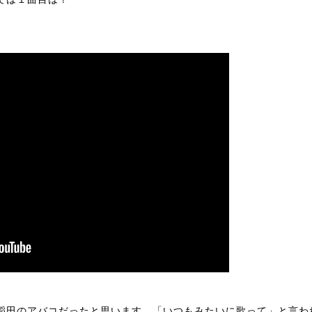
稲田のアバコだったと思います。「いつもみたいに歌って」と言わ