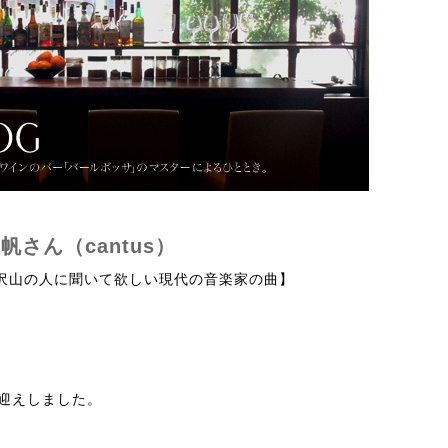
美帆さん（cantus）
沢山の人に聞いて欲しい現代の音楽家の曲】
お迎えしました。